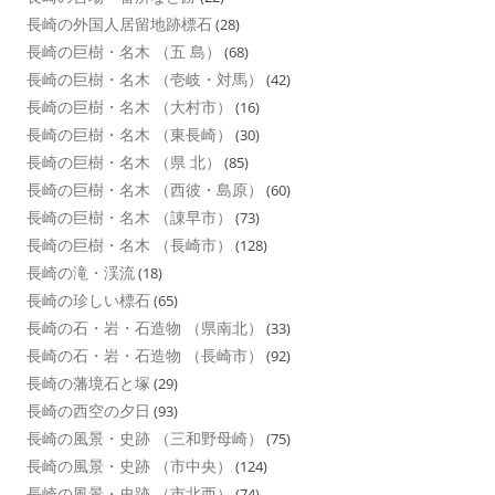
長崎の外国人居留地跡標石
(28)
長崎の巨樹・名木 （五 島）
(68)
長崎の巨樹・名木 （壱岐・対馬）
(42)
長崎の巨樹・名木 （大村市）
(16)
長崎の巨樹・名木 （東長崎）
(30)
長崎の巨樹・名木 （県 北）
(85)
長崎の巨樹・名木 （西彼・島原）
(60)
長崎の巨樹・名木 （諌早市）
(73)
長崎の巨樹・名木 （長崎市）
(128)
長崎の滝・渓流
(18)
長崎の珍しい標石
(65)
長崎の石・岩・石造物 （県南北）
(33)
長崎の石・岩・石造物 （長崎市）
(92)
長崎の藩境石と塚
(29)
長崎の西空の夕日
(93)
長崎の風景・史跡 （三和野母崎）
(75)
長崎の風景・史跡 （市中央）
(124)
長崎の風景・史跡 （市北西）
(74)