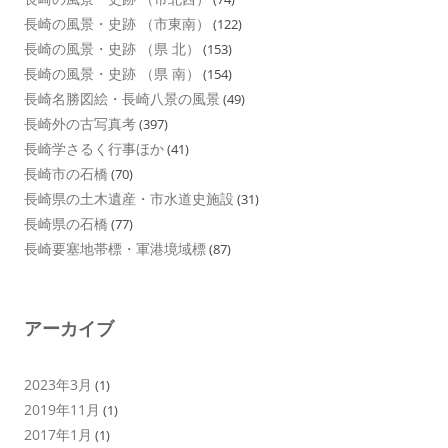
長崎の風景・史跡 （市東南）
(122)
長崎の風景・史跡 （県 北）
(153)
長崎の風景・史跡 （県 南）
(154)
長崎名勝図絵・長崎八景の風景
(49)
長崎外の古写真考
(397)
長崎学さるく行事ほか
(41)
長崎市の石橋
(70)
長崎県の土木遺産・市水道史施設
(31)
長崎県の石橋
(77)
長崎要塞地帯標・軍港境域標
(87)
アーカイブ
2023年3月
(1)
2019年11月
(1)
2017年1月
(1)