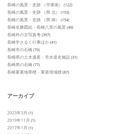
長崎の風景・史跡 （市東南）
(122)
長崎の風景・史跡 （県 北）
(153)
長崎の風景・史跡 （県 南）
(154)
長崎名勝図絵・長崎八景の風景
(49)
長崎外の古写真考
(397)
長崎学さるく行事ほか
(41)
長崎市の石橋
(70)
長崎県の土木遺産・市水道史施設
(31)
長崎県の石橋
(77)
長崎要塞地帯標・軍港境域標
(87)
アーカイブ
2023年3月
(1)
2019年11月
(1)
2017年1月
(1)