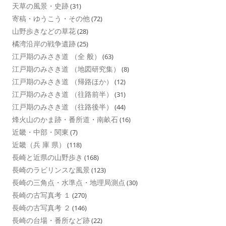
天草の風景・史跡
(31)
寄稿・ゆうこう・その他
(72)
山野歩きなどの草花
(28)
橘湾沿岸の戦争遺跡
(25)
江戸期のみさき道 （全 般）
(63)
江戸期のみさき道 （地図研究集）
(8)
江戸期のみさき道 （帰路ほか）
(12)
江戸期のみさき道 （往路前半）
(31)
江戸期のみさき道 （往路後半）
(44)
烽火山のかま跡・番所道・南畝石
(16)
近畿・中部・関東
(7)
近畿（兵 庫 県）
(118)
長崎と近県の山野歩き
(168)
長崎のラビリンスな風景
(123)
長崎の三角点・水準点・地理局測点
(30)
長崎の古写真考 １
(270)
長崎の古写真考 ２
(146)
長崎の台場・番所など跡
(22)