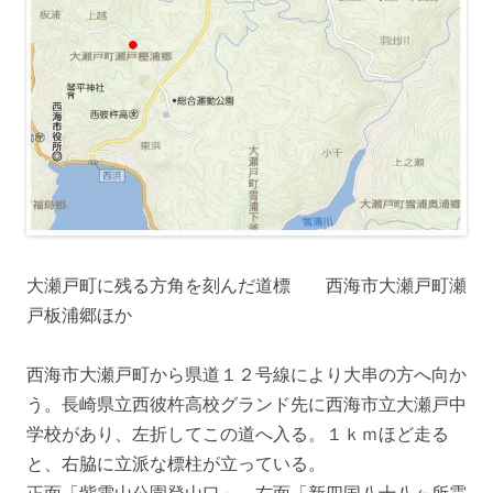
大瀬戸町に残る方角を刻んだ道標 西海市大瀬戸町瀬
戸板浦郷ほか
西海市大瀬戸町から県道１２号線により大串の方へ向か
う。長崎県立西彼杵高校グランド先に西海市立大瀬戸中
学校があり、左折してこの道へ入る。１ｋｍほど走る
と、右脇に立派な標柱が立っている。