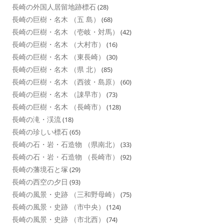
長崎の外国人居留地跡標石
(28)
長崎の巨樹・名木 （五 島）
(68)
長崎の巨樹・名木 （壱岐・対馬）
(42)
長崎の巨樹・名木 （大村市）
(16)
長崎の巨樹・名木 （東長崎）
(30)
長崎の巨樹・名木 （県 北）
(85)
長崎の巨樹・名木 （西彼・島原）
(60)
長崎の巨樹・名木 （諌早市）
(73)
長崎の巨樹・名木 （長崎市）
(128)
長崎の滝・渓流
(18)
長崎の珍しい標石
(65)
長崎の石・岩・石造物 （県南北）
(33)
長崎の石・岩・石造物 （長崎市）
(92)
長崎の藩境石と塚
(29)
長崎の西空の夕日
(93)
長崎の風景・史跡 （三和野母崎）
(75)
長崎の風景・史跡 （市中央）
(124)
長崎の風景・史跡 （市北西）
(74)