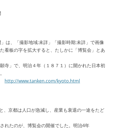
門
門」は、「撮影地域:未詳」「撮影時期:未詳」で画像
た看板の字を拡大すると、たしかに「博覧会」とあ
願寺」で、明治４年（１８７１）に開かれた日本初
。
。
http://www.tanken.com/kyoto.html
移ると、京都は人口が急減し、産業も衰退の一途をたど
されたのが、博覧会の開催でした。明治4年