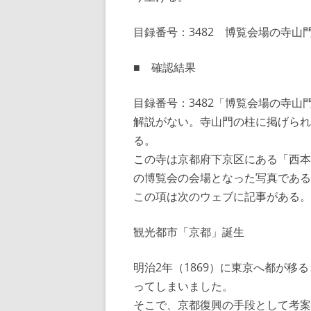
目録番号：3482 博覧会場の寺山
■ 確認結果
目録番号：3482「博覧会場の寺山
解説がない。寺山門の柱に掲げられ
る。
この寺は京都府下京区にある「西本
の博覧会の会場となった写真である
この項は次のウェブに記事がある
観光都市「京都」誕生
明治2年（1869）に東京へ都が
ってしまいました。
そこで、京都復興の手段として考案