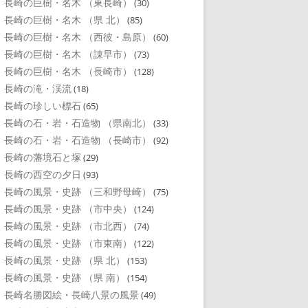
長崎の巨樹・名木 （東長崎）
(30)
長崎の巨樹・名木 （県 北）
(85)
長崎の巨樹・名木 （西彼・島原）
(60)
長崎の巨樹・名木 （諌早市）
(73)
長崎の巨樹・名木 （長崎市）
(128)
長崎の滝・渓流
(18)
長崎の珍しい標石
(65)
長崎の石・岩・石造物 （県南北）
(33)
長崎の石・岩・石造物 （長崎市）
(92)
長崎の藩境石と塚
(29)
長崎の西空の夕日
(93)
長崎の風景・史跡 （三和野母崎）
(75)
長崎の風景・史跡 （市中央）
(124)
長崎の風景・史跡 （市北西）
(74)
長崎の風景・史跡 （市東南）
(122)
長崎の風景・史跡 （県 北）
(153)
長崎の風景・史跡 （県 南）
(154)
長崎名勝図絵・長崎八景の風景
(49)