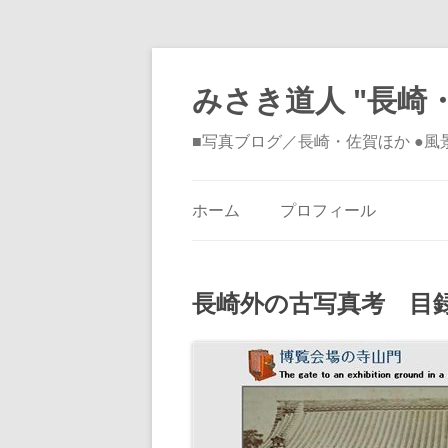
みさき道人 "長崎・
■写真ブログ／長崎・佐賀ほか ●
ホーム
プロフィール
長崎外の古写真考 目録