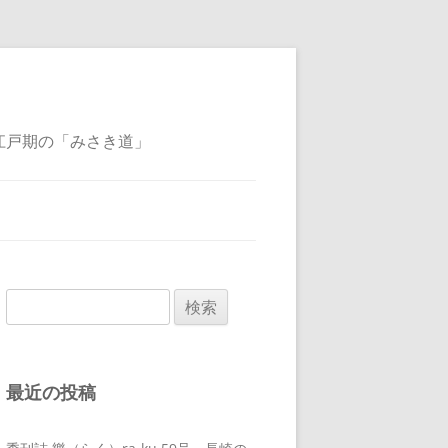
江戸期の「みさき道」
検
索:
最近の投稿