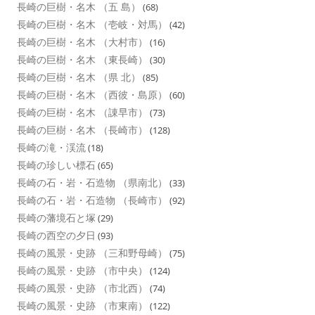
長崎の巨樹・名木 （五 島）
(68)
長崎の巨樹・名木 （壱岐・対馬）
(42)
長崎の巨樹・名木 （大村市）
(16)
長崎の巨樹・名木 （東長崎）
(30)
長崎の巨樹・名木 （県 北）
(85)
長崎の巨樹・名木 （西彼・島原）
(60)
長崎の巨樹・名木 （諌早市）
(73)
長崎の巨樹・名木 （長崎市）
(128)
長崎の滝・渓流
(18)
長崎の珍しい標石
(65)
長崎の石・岩・石造物 （県南北）
(33)
長崎の石・岩・石造物 （長崎市）
(92)
長崎の藩境石と塚
(29)
長崎の西空の夕日
(93)
長崎の風景・史跡 （三和野母崎）
(75)
長崎の風景・史跡 （市中央）
(124)
長崎の風景・史跡 （市北西）
(74)
長崎の風景・史跡 （市東南）
(122)