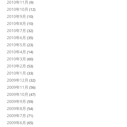
2010年11月
(9)
2010年10月
(12)
2010年9月
(10)
2010年8月
(10)
2010年7月
(32)
2010年6月
(35)
2010年5月
(23)
2010年4月
(14)
2010年3月
(60)
2010年2月
(53)
2010年1月
(33)
2009年12月
(32)
2009年11月
(56)
2009年10月
(47)
2009年9月
(59)
2009年8月
(54)
2009年7月
(71)
2009年6月
(65)