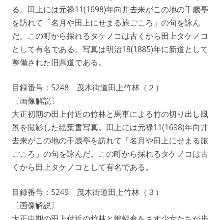
る。田上には元禄11(1698)年向井去来がこの地の千歳亭
を訪れて「名月や田上にせまる旅ごころ」の句を詠ん
だ。この町から採れるタケノコは古くから田上タケノコ
として有名である。写真は明治18(1885)年に新道として
整備された旧県道である。
目録番号：5248 茂木街道田上竹林（２）
〔画像解説〕
大正初期の田上付近の竹林と馬車による竹の切り出し風
景を撮影した絵葉書写真。田上には元禄11(1698)年向井
去来がこの地の千歳亭を訪れて「名月や田上にせまる旅
ごころ」の句を詠んだ。この町から採れるタケノコは古
くから田上タケノコとして有名である。
目録番号：5249 茂木街道田上竹林（３）
〔画像解説〕
大正中期の田上付近の竹林と蝙蝠傘をさす少女たちが歩