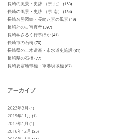
長崎の風景・史跡 （県 北）
(153)
長崎の風景・史跡 （県 南）
(154)
長崎名勝図絵・長崎八景の風景
(49)
長崎外の古写真考
(397)
長崎学さるく行事ほか
(41)
長崎市の石橋
(70)
長崎県の土木遺産・市水道史施設
(31)
長崎県の石橋
(77)
長崎要塞地帯標・軍港境域標
(87)
アーカイブ
2023年3月
(1)
2019年11月
(1)
2017年1月
(1)
2016年12月
(35)
2016年11月