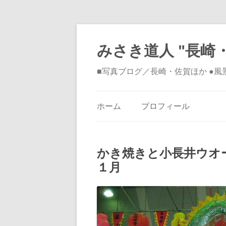
みさき道人 "長崎・
■写真ブログ／長崎・佐賀ほか ●
ホーム
プロフィール
かき焼きと小長井ウオ
１月