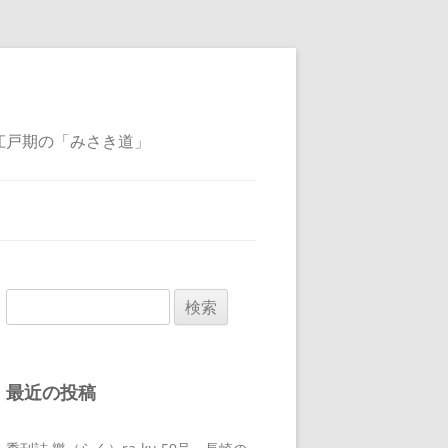
江戸期の「みさき道」
検
索:
最近の投稿