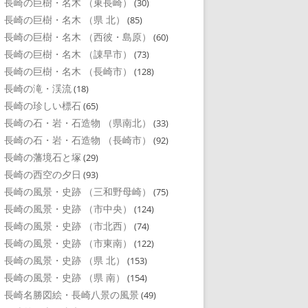
長崎の巨樹・名木 （東長崎）
(30)
長崎の巨樹・名木 （県 北）
(85)
長崎の巨樹・名木 （西彼・島原）
(60)
長崎の巨樹・名木 （諌早市）
(73)
長崎の巨樹・名木 （長崎市）
(128)
長崎の滝・渓流
(18)
長崎の珍しい標石
(65)
長崎の石・岩・石造物 （県南北）
(33)
長崎の石・岩・石造物 （長崎市）
(92)
長崎の藩境石と塚
(29)
長崎の西空の夕日
(93)
長崎の風景・史跡 （三和野母崎）
(75)
長崎の風景・史跡 （市中央）
(124)
長崎の風景・史跡 （市北西）
(74)
長崎の風景・史跡 （市東南）
(122)
長崎の風景・史跡 （県 北）
(153)
長崎の風景・史跡 （県 南）
(154)
長崎名勝図絵・長崎八景の風景
(49)