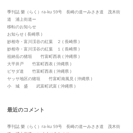
ン
季刊誌 樂（らく）ra-ku 59号 長崎の道ーみさき道 茂木街
道 浦上街道ー
移転のお知らせ
お知らせ ( 長崎県 )
妙相寺・富川渓谷の紅葉 ２ ( 長崎県 )
妙相寺・富川渓谷の紅葉 １ ( 長崎県 )
祖納岳の猪垣 竹富町西表 ( 沖縄県 )
大平井戸 竹富町西表 ( 沖縄県 )
ピサダ道 竹富町西表 ( 沖縄県 )
ヤッサ地区の猪垣 竹富町南風見 ( 沖縄県 )
小 城 盛 武富町武富 ( 沖縄県 )
最近のコメント
季刊誌 樂（らく）ra-ku 59号 長崎の道ーみさき道 茂木街