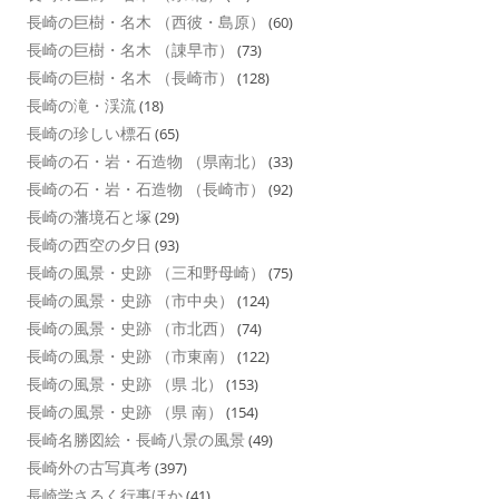
長崎の巨樹・名木 （西彼・島原）
(60)
長崎の巨樹・名木 （諌早市）
(73)
長崎の巨樹・名木 （長崎市）
(128)
長崎の滝・渓流
(18)
長崎の珍しい標石
(65)
長崎の石・岩・石造物 （県南北）
(33)
長崎の石・岩・石造物 （長崎市）
(92)
長崎の藩境石と塚
(29)
長崎の西空の夕日
(93)
長崎の風景・史跡 （三和野母崎）
(75)
長崎の風景・史跡 （市中央）
(124)
長崎の風景・史跡 （市北西）
(74)
長崎の風景・史跡 （市東南）
(122)
長崎の風景・史跡 （県 北）
(153)
長崎の風景・史跡 （県 南）
(154)
長崎名勝図絵・長崎八景の風景
(49)
長崎外の古写真考
(397)
長崎学さるく行事ほか
(41)