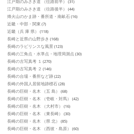
江戸期のみさき道 （往路前半）
(31)
江戸期のみさき道 （往路後半）
(44)
烽火山のかま跡・番所道・南畝石
(16)
近畿・中部・関東
(7)
近畿（兵 庫 県）
(118)
長崎と近県の山野歩き
(168)
長崎のラビリンスな風景
(123)
長崎の三角点・水準点・地理局測点
(30)
長崎の古写真考 １
(270)
長崎の古写真考 ２
(146)
長崎の台場・番所など跡
(22)
長崎の外国人居留地跡標石
(28)
長崎の巨樹・名木 （五 島）
(68)
長崎の巨樹・名木 （壱岐・対馬）
(42)
長崎の巨樹・名木 （大村市）
(16)
長崎の巨樹・名木 （東長崎）
(30)
長崎の巨樹・名木 （県 北）
(85)
長崎の巨樹・名木 （西彼・島原）
(60)