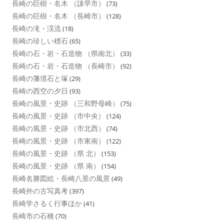
長崎の巨樹・名木 （諌早市）
(73)
長崎の巨樹・名木 （長崎市）
(128)
長崎の滝・渓流
(18)
長崎の珍しい標石
(65)
長崎の石・岩・石造物 （県南北）
(33)
長崎の石・岩・石造物 （長崎市）
(92)
長崎の藩境石と塚
(29)
長崎の西空の夕日
(93)
長崎の風景・史跡 （三和野母崎）
(75)
長崎の風景・史跡 （市中央）
(124)
長崎の風景・史跡 （市北西）
(74)
長崎の風景・史跡 （市東南）
(122)
長崎の風景・史跡 （県 北）
(153)
長崎の風景・史跡 （県 南）
(154)
長崎名勝図絵・長崎八景の風景
(49)
長崎外の古写真考
(397)
長崎学さるく行事ほか
(41)
長崎市の石橋
(70)