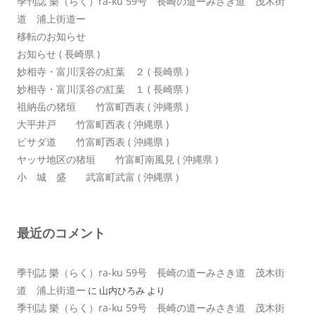
季刊誌 樂（らく）ra-ku 59号 長崎の道ーみさき道 茂木街
道 浦上街道ー
移転のお知らせ
お知らせ ( 長崎県 )
妙相寺・富川渓谷の紅葉 ２ ( 長崎県 )
妙相寺・富川渓谷の紅葉 １ ( 長崎県 )
祖納岳の猪垣 竹富町西表 ( 沖縄県 )
大平井戸 竹富町西表 ( 沖縄県 )
ピサダ道 竹富町西表 ( 沖縄県 )
ヤッサ地区の猪垣 竹富町南風見 ( 沖縄県 )
小 城 盛 武富町武富 ( 沖縄県 )
最近のコメント
季刊誌 樂（らく）ra-ku 59号 長崎の道ーみさき道 茂木街
道 浦上街道ー
に
山内ひろみ
より
季刊誌 樂（らく）ra-ku 59号 長崎の道ーみさき道 茂木街