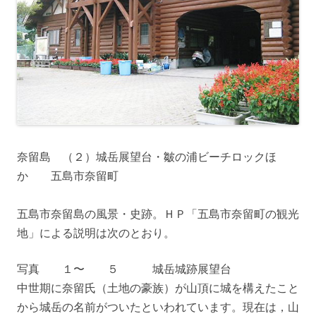
奈留島 （２）城岳展望台・皺の浦ビーチロックほ
か 五島市奈留町
五島市奈留島の風景・史跡。ＨＰ「五島市奈留町の観光
地」による説明は次のとおり。
写真 １〜 ５ 城岳城跡展望台
中世期に奈留氏（土地の豪族）が山頂に城を構えたこと
から城岳の名前がついたといわれています。現在は，山