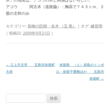
木」の地名は、アコウの木と関係はないらしい。
アコウ 阿古木（道路脇）：胸高で７４３ｃｍ、２
股の主幹のみ
カテゴリー:
長崎の巨樹・名木 （五 島）
| タグ:
練習用
| 投稿日:
2009年9月21日
|
投
←
江上天主堂 五島市奈留町
奈留島 （１）前島のトンボ
稿
大串
ロ・奈留千畳敷ほか 五島市
ナ
奈留町
→
ビ
ゲ
検
ー
索:
シ