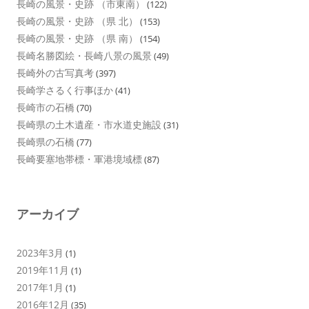
長崎の風景・史跡 （市東南）
(122)
長崎の風景・史跡 （県 北）
(153)
長崎の風景・史跡 （県 南）
(154)
長崎名勝図絵・長崎八景の風景
(49)
長崎外の古写真考
(397)
長崎学さるく行事ほか
(41)
長崎市の石橋
(70)
長崎県の土木遺産・市水道史施設
(31)
長崎県の石橋
(77)
長崎要塞地帯標・軍港境域標
(87)
アーカイブ
2023年3月
(1)
2019年11月
(1)
2017年1月
(1)
2016年12月
(35)