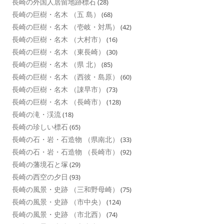
長崎の外国人居留地跡標石
(28)
長崎の巨樹・名木 （五 島）
(68)
長崎の巨樹・名木 （壱岐・対馬）
(42)
長崎の巨樹・名木 （大村市）
(16)
長崎の巨樹・名木 （東長崎）
(30)
長崎の巨樹・名木 （県 北）
(85)
長崎の巨樹・名木 （西彼・島原）
(60)
長崎の巨樹・名木 （諌早市）
(73)
長崎の巨樹・名木 （長崎市）
(128)
長崎の滝・渓流
(18)
長崎の珍しい標石
(65)
長崎の石・岩・石造物 （県南北）
(33)
長崎の石・岩・石造物 （長崎市）
(92)
長崎の藩境石と塚
(29)
長崎の西空の夕日
(93)
長崎の風景・史跡 （三和野母崎）
(75)
長崎の風景・史跡 （市中央）
(124)
長崎の風景・史跡 （市北西）
(74)