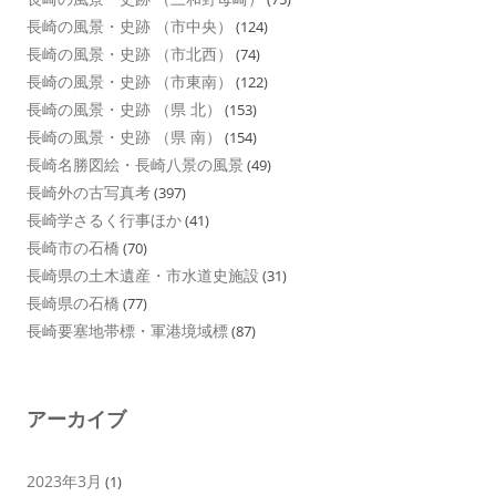
長崎の風景・史跡 （市中央）
(124)
長崎の風景・史跡 （市北西）
(74)
長崎の風景・史跡 （市東南）
(122)
長崎の風景・史跡 （県 北）
(153)
長崎の風景・史跡 （県 南）
(154)
長崎名勝図絵・長崎八景の風景
(49)
長崎外の古写真考
(397)
長崎学さるく行事ほか
(41)
長崎市の石橋
(70)
長崎県の土木遺産・市水道史施設
(31)
長崎県の石橋
(77)
長崎要塞地帯標・軍港境域標
(87)
アーカイブ
2023年3月
(1)