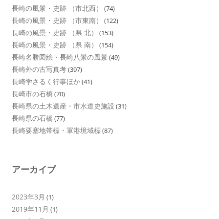
長崎の風景・史跡 （市北西）
(74)
長崎の風景・史跡 （市東南）
(122)
長崎の風景・史跡 （県 北）
(153)
長崎の風景・史跡 （県 南）
(154)
長崎名勝図絵・長崎八景の風景
(49)
長崎外の古写真考
(397)
長崎学さるく行事ほか
(41)
長崎市の石橋
(70)
長崎県の土木遺産・市水道史施設
(31)
長崎県の石橋
(77)
長崎要塞地帯標・軍港境域標
(87)
アーカイブ
2023年3月
(1)
2019年11月
(1)