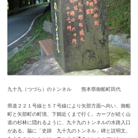
九十九（つづら）のトンネル 熊本県御船町田代
県道２２１号線と５７号線により矢部方面へ向い、御船
町と矢部町の町境、下鶴近くまで行く。カーブが続く山
道の杉林に隠れるように、九十九のトンネルの水路入口
がある。脇に「史跡 九十九のトンネル」碑と説明文。