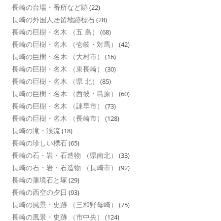
長崎の台場・番所など跡
(22)
長崎の外国人居留地跡標石
(28)
長崎の巨樹・名木 （五 島）
(68)
長崎の巨樹・名木 （壱岐・対馬）
(42)
長崎の巨樹・名木 （大村市）
(16)
長崎の巨樹・名木 （東長崎）
(30)
長崎の巨樹・名木 （県 北）
(85)
長崎の巨樹・名木 （西彼・島原）
(60)
長崎の巨樹・名木 （諌早市）
(73)
長崎の巨樹・名木 （長崎市）
(128)
長崎の滝・渓流
(18)
長崎の珍しい標石
(65)
長崎の石・岩・石造物 （県南北）
(33)
長崎の石・岩・石造物 （長崎市）
(92)
長崎の藩境石と塚
(29)
長崎の西空の夕日
(93)
長崎の風景・史跡 （三和野母崎）
(75)
長崎の風景・史跡 （市中央）
(124)