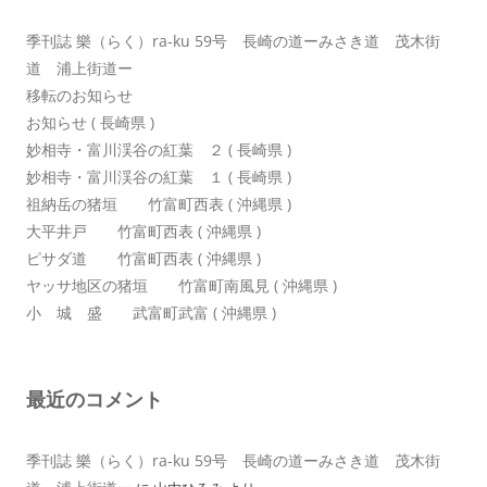
ン
季刊誌 樂（らく）ra-ku 59号 長崎の道ーみさき道 茂木街
道 浦上街道ー
移転のお知らせ
お知らせ ( 長崎県 )
妙相寺・富川渓谷の紅葉 ２ ( 長崎県 )
妙相寺・富川渓谷の紅葉 １ ( 長崎県 )
祖納岳の猪垣 竹富町西表 ( 沖縄県 )
大平井戸 竹富町西表 ( 沖縄県 )
ピサダ道 竹富町西表 ( 沖縄県 )
ヤッサ地区の猪垣 竹富町南風見 ( 沖縄県 )
小 城 盛 武富町武富 ( 沖縄県 )
最近のコメント
季刊誌 樂（らく）ra-ku 59号 長崎の道ーみさき道 茂木街