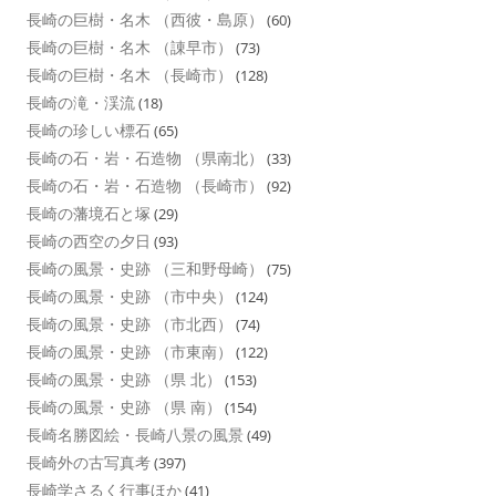
長崎の巨樹・名木 （西彼・島原）
(60)
長崎の巨樹・名木 （諌早市）
(73)
長崎の巨樹・名木 （長崎市）
(128)
長崎の滝・渓流
(18)
長崎の珍しい標石
(65)
長崎の石・岩・石造物 （県南北）
(33)
長崎の石・岩・石造物 （長崎市）
(92)
長崎の藩境石と塚
(29)
長崎の西空の夕日
(93)
長崎の風景・史跡 （三和野母崎）
(75)
長崎の風景・史跡 （市中央）
(124)
長崎の風景・史跡 （市北西）
(74)
長崎の風景・史跡 （市東南）
(122)
長崎の風景・史跡 （県 北）
(153)
長崎の風景・史跡 （県 南）
(154)
長崎名勝図絵・長崎八景の風景
(49)
長崎外の古写真考
(397)
長崎学さるく行事ほか
(41)