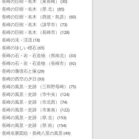
長崎の巨樹・名木 （東長崎）
(30)
長崎の巨樹・名木 （県 北）
(85)
長崎の巨樹・名木 （西彼・島原）
(60)
長崎の巨樹・名木 （諌早市）
(73)
長崎の巨樹・名木 （長崎市）
(128)
長崎の滝・渓流
(18)
長崎の珍しい標石
(65)
長崎の石・岩・石造物 （県南北）
(33)
長崎の石・岩・石造物 （長崎市）
(92)
長崎の藩境石と塚
(29)
長崎の西空の夕日
(93)
長崎の風景・史跡 （三和野母崎）
(75)
長崎の風景・史跡 （市中央）
(124)
長崎の風景・史跡 （市北西）
(74)
長崎の風景・史跡 （市東南）
(122)
長崎の風景・史跡 （県 北）
(153)
長崎の風景・史跡 （県 南）
(154)
長崎名勝図絵・長崎八景の風景
(49)