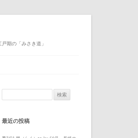
江戸期の「みさき道」
検
索:
最近の投稿