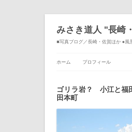
みさき道人 "長崎・
■写真ブログ／長崎・佐賀ほか ●
ホーム
プロフィール
ゴリラ岩？ 小江と福
田本町