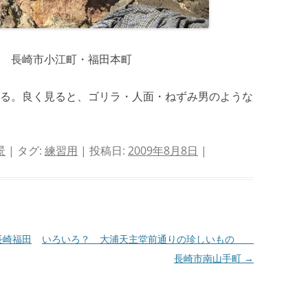
 長崎市小江町・福田本町
る。良く見ると、ゴリラ・人面・ねずみ男のような
景
| タグ:
練習用
| 投稿日:
2009年8月8日
|
長崎福田
いろいろ？ 大浦天主堂前通りの珍しいもの
長崎市南山手町
→