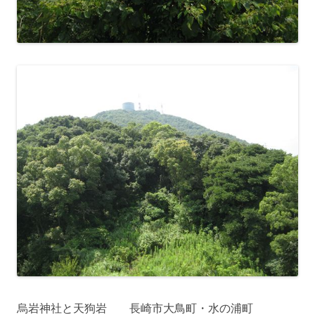
烏岩神社と天狗岩 長崎市大鳥町・水の浦町