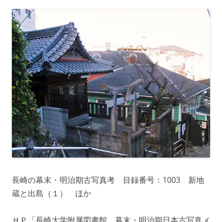
長崎の幕末・明治期古写真考 目録番号：1003 新地
蔵と出島（１） ほか
ＨＰ「長崎大学附属図書館 幕末・明治期日本古写真メ