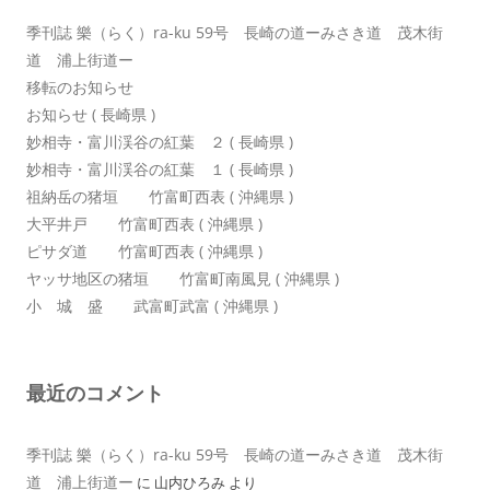
季刊誌 樂（らく）ra-ku 59号 長崎の道ーみさき道 茂木街
道 浦上街道ー
移転のお知らせ
お知らせ ( 長崎県 )
妙相寺・富川渓谷の紅葉 ２ ( 長崎県 )
妙相寺・富川渓谷の紅葉 １ ( 長崎県 )
祖納岳の猪垣 竹富町西表 ( 沖縄県 )
大平井戸 竹富町西表 ( 沖縄県 )
ピサダ道 竹富町西表 ( 沖縄県 )
ヤッサ地区の猪垣 竹富町南風見 ( 沖縄県 )
小 城 盛 武富町武富 ( 沖縄県 )
最近のコメント
季刊誌 樂（らく）ra-ku 59号 長崎の道ーみさき道 茂木街
道 浦上街道ー
に
山内ひろみ
より