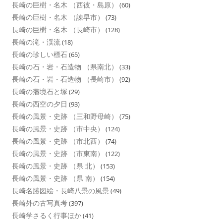
長崎の巨樹・名木 （西彼・島原）
(60)
長崎の巨樹・名木 （諌早市）
(73)
長崎の巨樹・名木 （長崎市）
(128)
長崎の滝・渓流
(18)
長崎の珍しい標石
(65)
長崎の石・岩・石造物 （県南北）
(33)
長崎の石・岩・石造物 （長崎市）
(92)
長崎の藩境石と塚
(29)
長崎の西空の夕日
(93)
長崎の風景・史跡 （三和野母崎）
(75)
長崎の風景・史跡 （市中央）
(124)
長崎の風景・史跡 （市北西）
(74)
長崎の風景・史跡 （市東南）
(122)
長崎の風景・史跡 （県 北）
(153)
長崎の風景・史跡 （県 南）
(154)
長崎名勝図絵・長崎八景の風景
(49)
長崎外の古写真考
(397)
長崎学さるく行事ほか
(41)