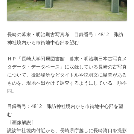
長崎の幕末・明治期古写真考 目録番号：4812 諏訪
神社境内から市街地中心部を望む
ＨＰ「長崎大学附属図書館 幕末・明治期日本古写真メ
タデータ・データベース」に収録している長崎の古写真
について、撮影場所などタイトルや説明文に疑問がある
ものを、現地へ出かけて調査するようにしている。順不
同。
目録番号：4812 諏訪神社境内から市街地中心部を望
む
〔画像解説〕
諏訪神社境内付近から、長崎県庁越しに長崎湾口を撮影