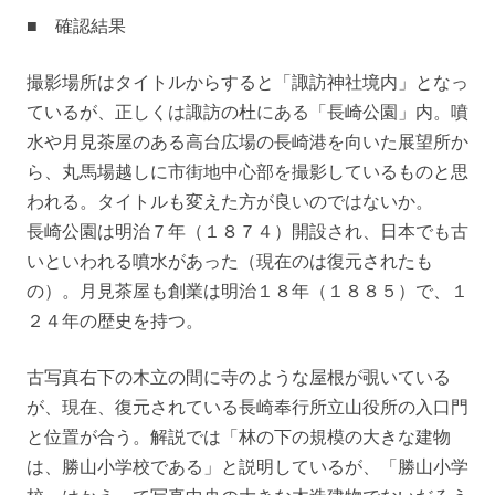
■ 確認結果
撮影場所はタイトルからすると「諏訪神社境内」となっ
ているが、正しくは諏訪の杜にある「長崎公園」内。噴
水や月見茶屋のある高台広場の長崎港を向いた展望所か
ら、丸馬場越しに市街地中心部を撮影しているものと思
われる。タイトルも変えた方が良いのではないか。
長崎公園は明治７年（１８７４）開設され、日本でも古
いといわれる噴水があった（現在のは復元されたも
の）。月見茶屋も創業は明治１８年（１８８５）で、１
２４年の歴史を持つ。
古写真右下の木立の間に寺のような屋根が覗いている
が、現在、復元されている長崎奉行所立山役所の入口門
と位置が合う。解説では「林の下の規模の大きな建物
は、勝山小学校である」と説明しているが、「勝山小学