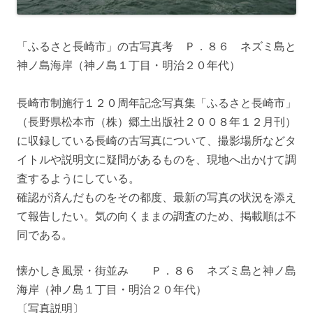
「ふるさと長崎市」の古写真考 Ｐ．８６ ネズミ島と
神ノ島海岸（神ノ島１丁目・明治２０年代）
長崎市制施行１２０周年記念写真集「ふるさと長崎市」
（長野県松本市（株）郷土出版社２００８年１２月刊）
に収録している長崎の古写真について、撮影場所などタ
イトルや説明文に疑問があるものを、現地へ出かけて調
査するようにしている。
確認が済んだものをその都度、最新の写真の状況を添え
て報告したい。気の向くままの調査のため、掲載順は不
同である。
懐かしき風景・街並み Ｐ．８６ ネズミ島と神ノ島
海岸（神ノ島１丁目・明治２０年代）
〔写真説明〕