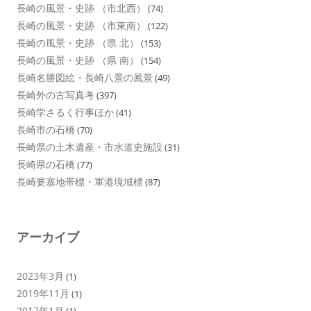
長崎の風景・史跡 （市北西）
(74)
長崎の風景・史跡 （市東南）
(122)
長崎の風景・史跡 （県 北）
(153)
長崎の風景・史跡 （県 南）
(154)
長崎名勝図絵・長崎八景の風景
(49)
長崎外の古写真考
(397)
長崎学さるく行事ほか
(41)
長崎市の石橋
(70)
長崎県の土木遺産・市水道史施設
(31)
長崎県の石橋
(77)
長崎要塞地帯標・軍港境域標
(87)
アーカイブ
2023年3月
(1)
2019年11月
(1)
2017年1月