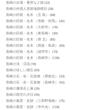
長崎の台場・番所など跡
(22)
長崎の外国人居留地跡標石
(28)
長崎の巨樹・名木 （五 島）
(68)
長崎の巨樹・名木 （壱岐・対馬）
(42)
長崎の巨樹・名木 （大村市）
(16)
長崎の巨樹・名木 （東長崎）
(30)
長崎の巨樹・名木 （県 北）
(85)
長崎の巨樹・名木 （西彼・島原）
(60)
長崎の巨樹・名木 （諌早市）
(73)
長崎の巨樹・名木 （長崎市）
(128)
長崎の滝・渓流
(18)
長崎の珍しい標石
(65)
長崎の石・岩・石造物 （県南北）
(33)
長崎の石・岩・石造物 （長崎市）
(92)
長崎の藩境石と塚
(29)
長崎の西空の夕日
(93)
長崎の風景・史跡 （三和野母崎）
(75)
長崎の風景・史跡 （市中央）
(124)