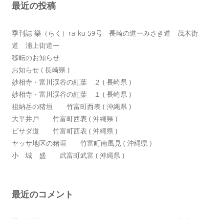
最近の投稿
季刊誌 樂（らく）ra-ku 59号 長崎の道ーみさき道 茂木街
道 浦上街道ー
移転のお知らせ
お知らせ ( 長崎県 )
妙相寺・富川渓谷の紅葉 ２ ( 長崎県 )
妙相寺・富川渓谷の紅葉 １ ( 長崎県 )
祖納岳の猪垣 竹富町西表 ( 沖縄県 )
大平井戸 竹富町西表 ( 沖縄県 )
ピサダ道 竹富町西表 ( 沖縄県 )
ヤッサ地区の猪垣 竹富町南風見 ( 沖縄県 )
小 城 盛 武富町武富 ( 沖縄県 )
最近のコメント