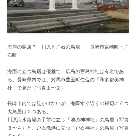
海岸の鳥居？ 川原と戸石の鳥居 長崎市宮崎町・戸
石町
海面に立つ鳥居は優雅で、広島の宮島神社は有名であ
る。長崎県内では、対馬市豊玉町仁位の「和多都美神
社」で見た（写真１〜２）。
長崎市内では見かけないが、海際すぐ近くの岸辺に立つ
大鳥居は２つある。
川原海水浴場の手前に立つ「池の神神社」の鳥居（写真
３〜４）と、戸石漁港に立つ「戸石神社」の鳥居（写真