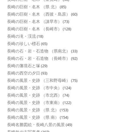
長崎の巨樹・名木 （県 北）
(85)
長崎の巨樹・名木 （西彼・島原）
(60)
長崎の巨樹・名木 （諌早市）
(73)
長崎の巨樹・名木 （長崎市）
(128)
長崎の滝・渓流
(18)
長崎の珍しい標石
(65)
長崎の石・岩・石造物 （県南北）
(33)
長崎の石・岩・石造物 （長崎市）
(92)
長崎の藩境石と塚
(29)
長崎の西空の夕日
(93)
長崎の風景・史跡 （三和野母崎）
(75)
長崎の風景・史跡 （市中央）
(124)
長崎の風景・史跡 （市北西）
(74)
長崎の風景・史跡 （市東南）
(122)
長崎の風景・史跡 （県 北）
(153)
長崎の風景・史跡 （県 南）
(154)
長崎名勝図絵・長崎八景の風景
(49)
長崎外の古写真考