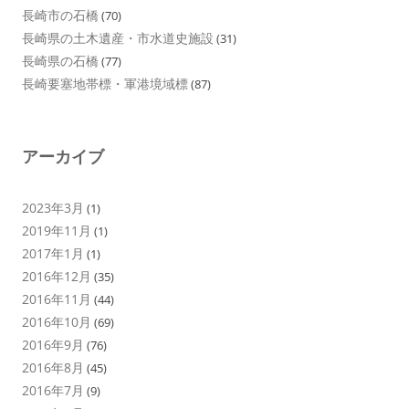
長崎市の石橋
(70)
長崎県の土木遺産・市水道史施設
(31)
長崎県の石橋
(77)
長崎要塞地帯標・軍港境域標
(87)
アーカイブ
2023年3月
(1)
2019年11月
(1)
2017年1月
(1)
2016年12月
(35)
2016年11月
(44)
2016年10月
(69)
2016年9月
(76)
2016年8月
(45)
2016年7月
(9)