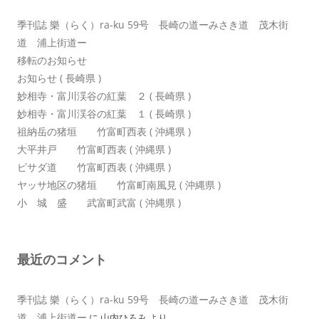
季刊誌 樂（らく）ra-ku 59号 長崎の道ーみさき道 茂木街
道 浦上街道ー
移転のお知らせ
お知らせ ( 長崎県 )
妙相寺・富川渓谷の紅葉 ２ ( 長崎県 )
妙相寺・富川渓谷の紅葉 １ ( 長崎県 )
祖納岳の猪垣 竹富町西表 ( 沖縄県 )
大平井戸 竹富町西表 ( 沖縄県 )
ピサダ道 竹富町西表 ( 沖縄県 )
ヤッサ地区の猪垣 竹富町南風見 ( 沖縄県 )
小 城 盛 武富町武富 ( 沖縄県 )
最近のコメント
季刊誌 樂（らく）ra-ku 59号 長崎の道ーみさき道 茂木街
道 浦上街道ー
に
山内ひろみ
より