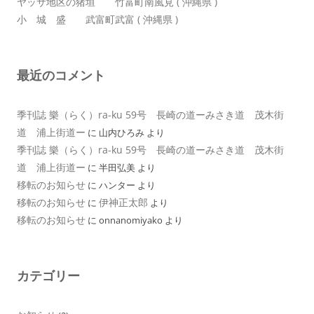
ヤッサ地区の猪垣 竹富町南風見 ( 沖縄県 )
小 城 盛 武富町武富 ( 沖縄県 )
最近のコメント
季刊誌 樂（らく）ra-ku 59号 長崎の道ーみさき道 茂木街
道 浦上街道ー
に
山内ひろみ
より
季刊誌 樂（らく）ra-ku 59号 長崎の道ーみさき道 茂木街
道 浦上街道ー
に
半田弘美
より
移転のお知らせ
に
ハンター
より
移転のお知らせ
伊神正太郎
に
より
移転のお知らせ
に
onnanomiyako
より
カテゴリー