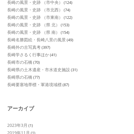
長崎の風景・史跡 （市中央）
(124)
長崎の風景・史跡 （市北西）
(74)
長崎の風景・史跡 （市東南）
(122)
長崎の風景・史跡 （県 北）
(153)
長崎の風景・史跡 （県 南）
(154)
長崎名勝図絵・長崎八景の風景
(49)
長崎外の古写真考
(397)
長崎学さるく行事ほか
(41)
長崎市の石橋
(70)
長崎県の土木遺産・市水道史施設
(31)
長崎県の石橋
(77)
長崎要塞地帯標・軍港境域標
(87)
アーカイブ
2023年3月
(1)
2019年11月
(1)