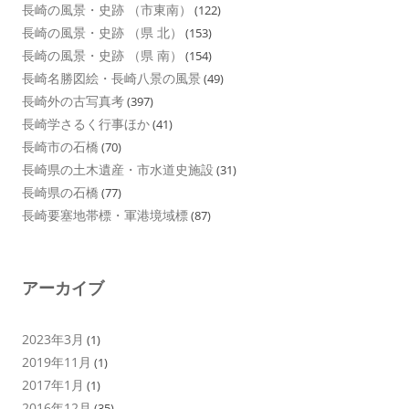
長崎の風景・史跡 （市東南）
(122)
長崎の風景・史跡 （県 北）
(153)
長崎の風景・史跡 （県 南）
(154)
長崎名勝図絵・長崎八景の風景
(49)
長崎外の古写真考
(397)
長崎学さるく行事ほか
(41)
長崎市の石橋
(70)
長崎県の土木遺産・市水道史施設
(31)
長崎県の石橋
(77)
長崎要塞地帯標・軍港境域標
(87)
アーカイブ
2023年3月
(1)
2019年11月
(1)
2017年1月
(1)
2016年12月
(35)