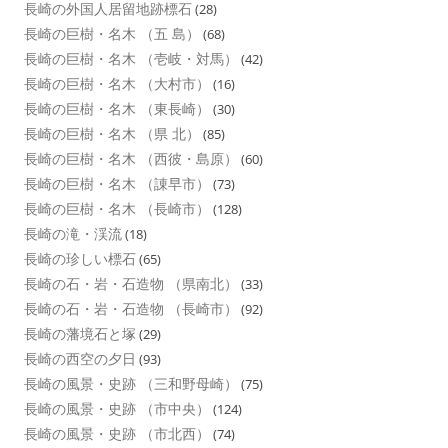
長崎の外国人居留地跡標石
(28)
長崎の巨樹・名木 （五 島）
(68)
長崎の巨樹・名木 （壱岐・対馬）
(42)
長崎の巨樹・名木 （大村市）
(16)
長崎の巨樹・名木 （東長崎）
(30)
長崎の巨樹・名木 （県 北）
(85)
長崎の巨樹・名木 （西彼・島原）
(60)
長崎の巨樹・名木 （諌早市）
(73)
長崎の巨樹・名木 （長崎市）
(128)
長崎の滝・渓流
(18)
長崎の珍しい標石
(65)
長崎の石・岩・石造物 （県南北）
(33)
長崎の石・岩・石造物 （長崎市）
(92)
長崎の藩境石と塚
(29)
長崎の西空の夕日
(93)
長崎の風景・史跡 （三和野母崎）
(75)
長崎の風景・史跡 （市中央）
(124)
長崎の風景・史跡 （市北西）
(74)