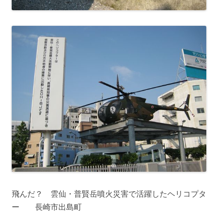
飛んだ？ 雲仙・普賢岳噴火災害で活躍したヘリコプタ
ー 長崎市出島町