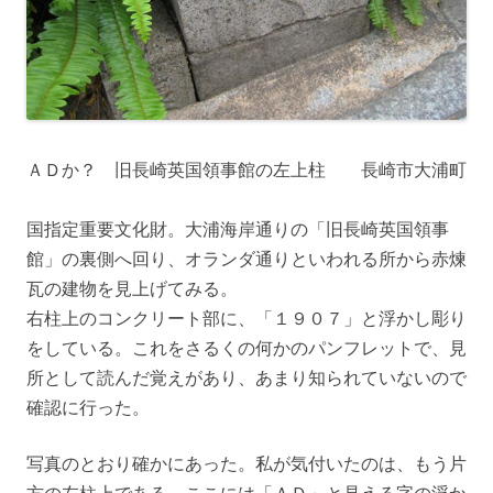
ＡＤか？ 旧長崎英国領事館の左上柱 長崎市大浦町
国指定重要文化財。大浦海岸通りの「旧長崎英国領事
館」の裏側へ回り、オランダ通りといわれる所から赤煉
瓦の建物を見上げてみる。
右柱上のコンクリート部に、「１９０７」と浮かし彫り
をしている。これをさるくの何かのパンフレットで、見
所として読んだ覚えがあり、あまり知られていないので
確認に行った。
写真のとおり確かにあった。私が気付いたのは、もう片