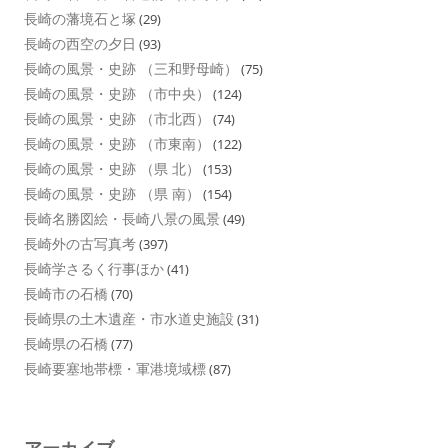
長崎の藩境石と塚
(29)
長崎の西空の夕日
(93)
長崎の風景・史跡 （三和野母崎）
(75)
長崎の風景・史跡 （市中央）
(124)
長崎の風景・史跡 （市北西）
(74)
長崎の風景・史跡 （市東南）
(122)
長崎の風景・史跡 （県 北）
(153)
長崎の風景・史跡 （県 南）
(154)
長崎名勝図絵・長崎八景の風景
(49)
長崎外の古写真考
(397)
長崎学さるく行事ほか
(41)
長崎市の石橋
(70)
長崎県の土木遺産・市水道史施設
(31)
長崎県の石橋
(77)
長崎要塞地帯標・軍港境域標
(87)