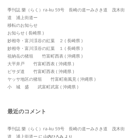
季刊誌 樂（らく）ra-ku 59号 長崎の道ーみさき道 茂木街
道 浦上街道ー
移転のお知らせ
お知らせ ( 長崎県 )
妙相寺・富川渓谷の紅葉 ２ ( 長崎県 )
妙相寺・富川渓谷の紅葉 １ ( 長崎県 )
祖納岳の猪垣 竹富町西表 ( 沖縄県 )
大平井戸 竹富町西表 ( 沖縄県 )
ピサダ道 竹富町西表 ( 沖縄県 )
ヤッサ地区の猪垣 竹富町南風見 ( 沖縄県 )
小 城 盛 武富町武富 ( 沖縄県 )
最近のコメント
季刊誌 樂（らく）ra-ku 59号 長崎の道ーみさき道 茂木街
道 浦上街道ー
に
山内ひろみ
より