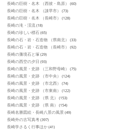
長崎の巨樹・名木 （西彼・島原）
(60)
長崎の巨樹・名木 （諌早市）
(73)
長崎の巨樹・名木 （長崎市）
(128)
長崎の滝・渓流
(18)
長崎の珍しい標石
(65)
長崎の石・岩・石造物 （県南北）
(33)
長崎の石・岩・石造物 （長崎市）
(92)
長崎の藩境石と塚
(29)
長崎の西空の夕日
(93)
長崎の風景・史跡 （三和野母崎）
(75)
長崎の風景・史跡 （市中央）
(124)
長崎の風景・史跡 （市北西）
(74)
長崎の風景・史跡 （市東南）
(122)
長崎の風景・史跡 （県 北）
(153)
長崎の風景・史跡 （県 南）
(154)
長崎名勝図絵・長崎八景の風景
(49)
長崎外の古写真考
(397)
長崎学さるく行事ほか
(41)