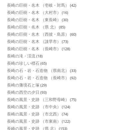
長崎の巨樹・名木 （壱岐・対馬）
(42)
長崎の巨樹・名木 （大村市）
(16)
長崎の巨樹・名木 （東長崎）
(30)
長崎の巨樹・名木 （県 北）
(85)
長崎の巨樹・名木 （西彼・島原）
(60)
長崎の巨樹・名木 （諌早市）
(73)
長崎の巨樹・名木 （長崎市）
(128)
長崎の滝・渓流
(18)
長崎の珍しい標石
(65)
長崎の石・岩・石造物 （県南北）
(33)
長崎の石・岩・石造物 （長崎市）
(92)
長崎の藩境石と塚
(29)
長崎の西空の夕日
(93)
長崎の風景・史跡 （三和野母崎）
(75)
長崎の風景・史跡 （市中央）
(124)
長崎の風景・史跡 （市北西）
(74)
長崎の風景・史跡 （市東南）
(122)
長崎の風景・史跡 （県 北）
(153)