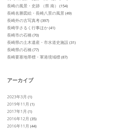
長崎の風景・史跡 （県 南）
(154)
長崎名勝図絵・長崎八景の風景
(49)
長崎外の古写真考
(397)
長崎学さるく行事ほか
(41)
長崎市の石橋
(70)
長崎県の土木遺産・市水道史施設
(31)
長崎県の石橋
(77)
長崎要塞地帯標・軍港境域標
(87)
アーカイブ
2023年3月
(1)
2019年11月
(1)
2017年1月
(1)
2016年12月
(35)
2016年11月
(44)