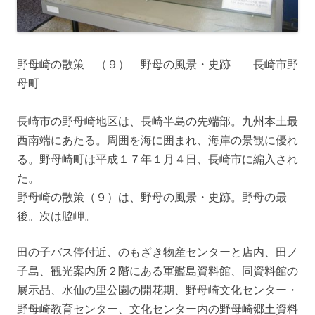
野母崎の散策 （９） 野母の風景・史跡 長崎市野
母町
長崎市の野母崎地区は、長崎半島の先端部。九州本土最
西南端にあたる。周囲を海に囲まれ、海岸の景観に優れ
る。野母崎町は平成１７年１月４日、長崎市に編入され
た。
野母崎の散策（９）は、野母の風景・史跡。野母の最
後。次は脇岬。
田の子バス停付近、のもざき物産センターと店内、田ノ
子島、観光案内所２階にある軍艦島資料館、同資料館の
展示品、水仙の里公園の開花期、野母崎文化センター・
野母崎教育センター、文化センター内の野母崎郷土資料