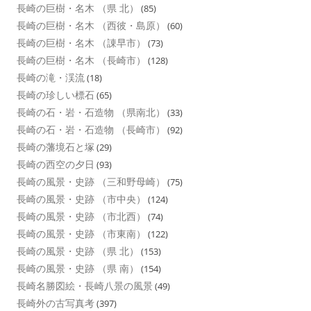
長崎の巨樹・名木 （県 北）
(85)
長崎の巨樹・名木 （西彼・島原）
(60)
長崎の巨樹・名木 （諌早市）
(73)
長崎の巨樹・名木 （長崎市）
(128)
長崎の滝・渓流
(18)
長崎の珍しい標石
(65)
長崎の石・岩・石造物 （県南北）
(33)
長崎の石・岩・石造物 （長崎市）
(92)
長崎の藩境石と塚
(29)
長崎の西空の夕日
(93)
長崎の風景・史跡 （三和野母崎）
(75)
長崎の風景・史跡 （市中央）
(124)
長崎の風景・史跡 （市北西）
(74)
長崎の風景・史跡 （市東南）
(122)
長崎の風景・史跡 （県 北）
(153)
長崎の風景・史跡 （県 南）
(154)
長崎名勝図絵・長崎八景の風景
(49)
長崎外の古写真考
(397)