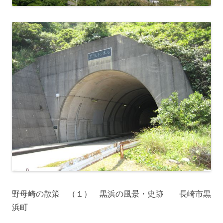
野母崎の散策 （１） 黒浜の風景・史跡 長崎市黒
浜町