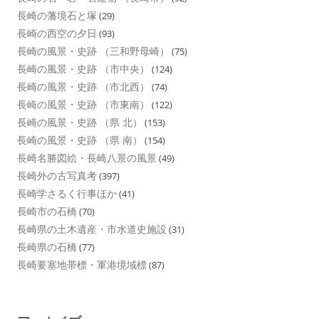
長崎の藩境石と塚
(29)
長崎の西空の夕日
(93)
長崎の風景・史跡 （三和野母崎）
(75)
長崎の風景・史跡 （市中央）
(124)
長崎の風景・史跡 （市北西）
(74)
長崎の風景・史跡 （市東南）
(122)
長崎の風景・史跡 （県 北）
(153)
長崎の風景・史跡 （県 南）
(154)
長崎名勝図絵・長崎八景の風景
(49)
長崎外の古写真考
(397)
長崎学さるく行事ほか
(41)
長崎市の石橋
(70)
長崎県の土木遺産・市水道史施設
(31)
長崎県の石橋
(77)
長崎要塞地帯標・軍港境域標
(87)