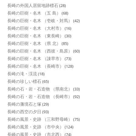
長崎の外国人居留地跡標石
(28)
長崎の巨樹・名木 （五 島）
(68)
長崎の巨樹・名木 （壱岐・対馬）
(42)
長崎の巨樹・名木 （大村市）
(16)
長崎の巨樹・名木 （東長崎）
(30)
長崎の巨樹・名木 （県 北）
(85)
長崎の巨樹・名木 （西彼・島原）
(60)
長崎の巨樹・名木 （諌早市）
(73)
長崎の巨樹・名木 （長崎市）
(128)
長崎の滝・渓流
(18)
長崎の珍しい標石
(65)
長崎の石・岩・石造物 （県南北）
(33)
長崎の石・岩・石造物 （長崎市）
(92)
長崎の藩境石と塚
(29)
長崎の西空の夕日
(93)
長崎の風景・史跡 （三和野母崎）
(75)
長崎の風景・史跡 （市中央）
(124)
長崎の風景・史跡 （市北西）
(74)