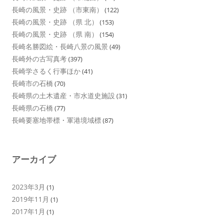
長崎の風景・史跡 （市東南）
(122)
長崎の風景・史跡 （県 北）
(153)
長崎の風景・史跡 （県 南）
(154)
長崎名勝図絵・長崎八景の風景
(49)
長崎外の古写真考
(397)
長崎学さるく行事ほか
(41)
長崎市の石橋
(70)
長崎県の土木遺産・市水道史施設
(31)
長崎県の石橋
(77)
長崎要塞地帯標・軍港境域標
(87)
アーカイブ
2023年3月
(1)
2019年11月
(1)
2017年1月
(1)