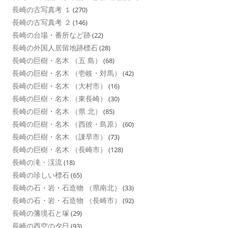
長崎の古写真考 １
(270)
長崎の古写真考 ２
(146)
長崎の台場・番所など跡
(22)
長崎の外国人居留地跡標石
(28)
長崎の巨樹・名木 （五 島）
(68)
長崎の巨樹・名木 （壱岐・対馬）
(42)
長崎の巨樹・名木 （大村市）
(16)
長崎の巨樹・名木 （東長崎）
(30)
長崎の巨樹・名木 （県 北）
(85)
長崎の巨樹・名木 （西彼・島原）
(60)
長崎の巨樹・名木 （諌早市）
(73)
長崎の巨樹・名木 （長崎市）
(128)
長崎の滝・渓流
(18)
長崎の珍しい標石
(65)
長崎の石・岩・石造物 （県南北）
(33)
長崎の石・岩・石造物 （長崎市）
(92)
長崎の藩境石と塚
(29)
長崎の西空の夕日
(93)