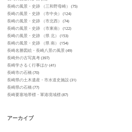
長崎の風景・史跡 （三和野母崎）
(75)
長崎の風景・史跡 （市中央）
(124)
長崎の風景・史跡 （市北西）
(74)
長崎の風景・史跡 （市東南）
(122)
長崎の風景・史跡 （県 北）
(153)
長崎の風景・史跡 （県 南）
(154)
長崎名勝図絵・長崎八景の風景
(49)
長崎外の古写真考
(397)
長崎学さるく行事ほか
(41)
長崎市の石橋
(70)
長崎県の土木遺産・市水道史施設
(31)
長崎県の石橋
(77)
長崎要塞地帯標・軍港境域標
(87)
アーカイブ