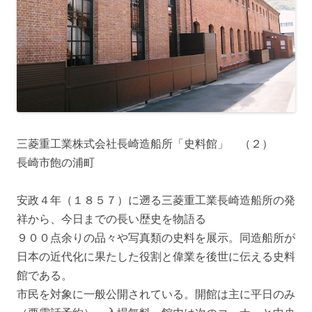
三菱重工業株式会社長崎造船所「史料館」 （２）
長崎市飽の浦町
安政４年（１８５７）に遡る三菱重工業長崎造船所の発
祥から、今日までの長い歴史を物語る
９００点余りの品々や写真類の史料を展示。同造船所が
日本の近代化に果たした役割と偉業を後世に伝える史料
館である。
市民を対象に一般公開されている。開館は主に平日のみ