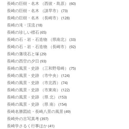
長崎の巨樹・名木 （西彼・島原）
(60)
長崎の巨樹・名木 （諌早市）
(73)
長崎の巨樹・名木 （長崎市）
(128)
長崎の滝・渓流
(18)
長崎の珍しい標石
(65)
長崎の石・岩・石造物 （県南北）
(33)
長崎の石・岩・石造物 （長崎市）
(92)
長崎の藩境石と塚
(29)
長崎の西空の夕日
(93)
長崎の風景・史跡 （三和野母崎）
(75)
長崎の風景・史跡 （市中央）
(124)
長崎の風景・史跡 （市北西）
(74)
長崎の風景・史跡 （市東南）
(122)
長崎の風景・史跡 （県 北）
(153)
長崎の風景・史跡 （県 南）
(154)
長崎名勝図絵・長崎八景の風景
(49)
長崎外の古写真考
(397)
長崎学さるく行事ほか
(41)