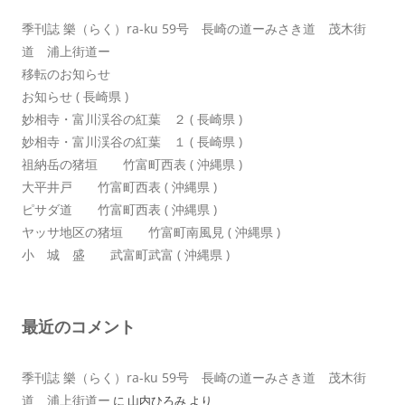
季刊誌 樂（らく）ra-ku 59号 長崎の道ーみさき道 茂木街
道 浦上街道ー
移転のお知らせ
お知らせ ( 長崎県 )
妙相寺・富川渓谷の紅葉 ２ ( 長崎県 )
妙相寺・富川渓谷の紅葉 １ ( 長崎県 )
祖納岳の猪垣 竹富町西表 ( 沖縄県 )
大平井戸 竹富町西表 ( 沖縄県 )
ピサダ道 竹富町西表 ( 沖縄県 )
ヤッサ地区の猪垣 竹富町南風見 ( 沖縄県 )
小 城 盛 武富町武富 ( 沖縄県 )
最近のコメント
季刊誌 樂（らく）ra-ku 59号 長崎の道ーみさき道 茂木街
道 浦上街道ー
に
山内ひろみ
より