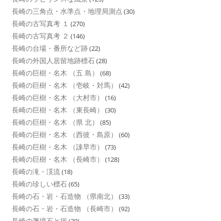
長崎の三角点・水準点・地理局測点
(30)
長崎の古写真考 １
(270)
長崎の古写真考 ２
(146)
長崎の台場・番所など跡
(22)
長崎の外国人居留地跡標石
(28)
長崎の巨樹・名木 （五 島）
(68)
長崎の巨樹・名木 （壱岐・対馬）
(42)
長崎の巨樹・名木 （大村市）
(16)
長崎の巨樹・名木 （東長崎）
(30)
長崎の巨樹・名木 （県 北）
(85)
長崎の巨樹・名木 （西彼・島原）
(60)
長崎の巨樹・名木 （諌早市）
(73)
長崎の巨樹・名木 （長崎市）
(128)
長崎の滝・渓流
(18)
長崎の珍しい標石
(65)
長崎の石・岩・石造物 （県南北）
(33)
長崎の石・岩・石造物 （長崎市）
(92)
長崎の藩境石と塚