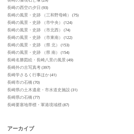
(29)
長崎の西空の夕日
(93)
長崎の風景・史跡 （三和野母崎）
(75)
長崎の風景・史跡 （市中央）
(124)
長崎の風景・史跡 （市北西）
(74)
長崎の風景・史跡 （市東南）
(122)
長崎の風景・史跡 （県 北）
(153)
長崎の風景・史跡 （県 南）
(154)
長崎名勝図絵・長崎八景の風景
(49)
長崎外の古写真考
(397)
長崎学さるく行事ほか
(41)
長崎市の石橋
(70)
長崎県の土木遺産・市水道史施設
(31)
長崎県の石橋
(77)
長崎要塞地帯標・軍港境域標
(87)
アーカイブ