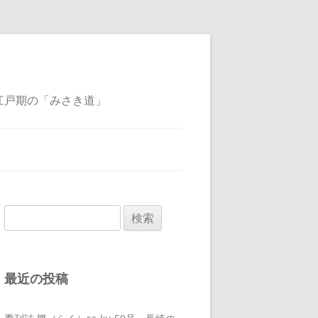
江戸期の「みさき道」
検
索:
最近の投稿