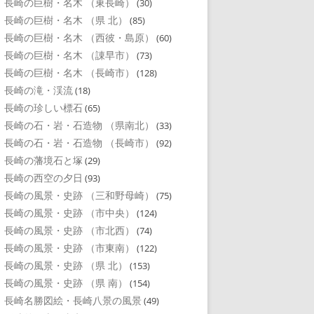
長崎の巨樹・名木 （東長崎）
(30)
長崎の巨樹・名木 （県 北）
(85)
長崎の巨樹・名木 （西彼・島原）
(60)
長崎の巨樹・名木 （諌早市）
(73)
長崎の巨樹・名木 （長崎市）
(128)
長崎の滝・渓流
(18)
長崎の珍しい標石
(65)
長崎の石・岩・石造物 （県南北）
(33)
長崎の石・岩・石造物 （長崎市）
(92)
長崎の藩境石と塚
(29)
長崎の西空の夕日
(93)
長崎の風景・史跡 （三和野母崎）
(75)
長崎の風景・史跡 （市中央）
(124)
長崎の風景・史跡 （市北西）
(74)
長崎の風景・史跡 （市東南）
(122)
長崎の風景・史跡 （県 北）
(153)
長崎の風景・史跡 （県 南）
(154)
長崎名勝図絵・長崎八景の風景
(49)