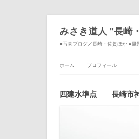
みさき道人 "長崎・
■写真ブログ／長崎・佐賀ほか ●
ホーム
プロフィール
四建水準点 長崎市神