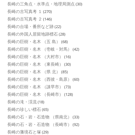
長崎の三角点・水準点・地理局測点
(30)
長崎の古写真考 １
(270)
長崎の古写真考 ２
(146)
長崎の台場・番所など跡
(22)
長崎の外国人居留地跡標石
(28)
長崎の巨樹・名木 （五 島）
(68)
長崎の巨樹・名木 （壱岐・対馬）
(42)
長崎の巨樹・名木 （大村市）
(16)
長崎の巨樹・名木 （東長崎）
(30)
長崎の巨樹・名木 （県 北）
(85)
長崎の巨樹・名木 （西彼・島原）
(60)
長崎の巨樹・名木 （諌早市）
(73)
長崎の巨樹・名木 （長崎市）
(128)
長崎の滝・渓流
(18)
長崎の珍しい標石
(65)
長崎の石・岩・石造物 （県南北）
(33)
長崎の石・岩・石造物 （長崎市）
(92)
長崎の藩境石と塚
(29)