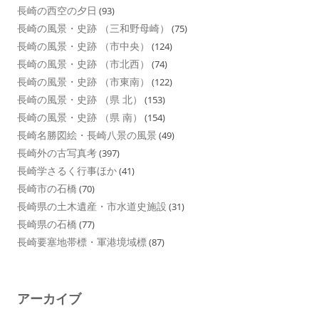
長崎の西空の夕日
(93)
長崎の風景・史跡 （三和野母崎）
(75)
長崎の風景・史跡 （市中央）
(124)
長崎の風景・史跡 （市北西）
(74)
長崎の風景・史跡 （市東南）
(122)
長崎の風景・史跡 （県 北）
(153)
長崎の風景・史跡 （県 南）
(154)
長崎名勝図絵・長崎八景の風景
(49)
長崎外の古写真考
(397)
長崎学さるく行事ほか
(41)
長崎市の石橋
(70)
長崎県の土木遺産・市水道史施設
(31)
長崎県の石橋
(77)
長崎要塞地帯標・軍港境域標
(87)
アーカイブ