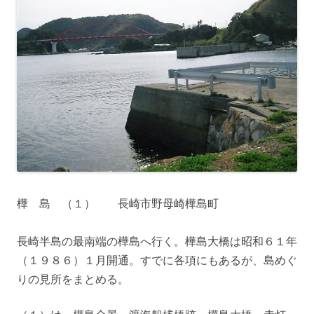
樺 島 （１） 長崎市野母崎樺島町
長崎半島の最南端の樺島へ行く。樺島大橋は昭和６１年
（１９８６）１月開通。すでに各項にもあるが、島めぐ
りの見所をまとめる。