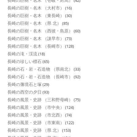
長崎の巨樹・名木 （壱岐・対馬）
(42)
長崎の巨樹・名木 （大村市）
(16)
長崎の巨樹・名木 （東長崎）
(30)
長崎の巨樹・名木 （県 北）
(85)
長崎の巨樹・名木 （西彼・島原）
(60)
長崎の巨樹・名木 （諌早市）
(73)
長崎の巨樹・名木 （長崎市）
(128)
長崎の滝・渓流
(18)
長崎の珍しい標石
(65)
長崎の石・岩・石造物 （県南北）
(33)
長崎の石・岩・石造物 （長崎市）
(92)
長崎の藩境石と塚
(29)
長崎の西空の夕日
(93)
長崎の風景・史跡 （三和野母崎）
(75)
長崎の風景・史跡 （市中央）
(124)
長崎の風景・史跡 （市北西）
(74)
長崎の風景・史跡 （市東南）
(122)
長崎の風景・史跡 （県 北）
(153)