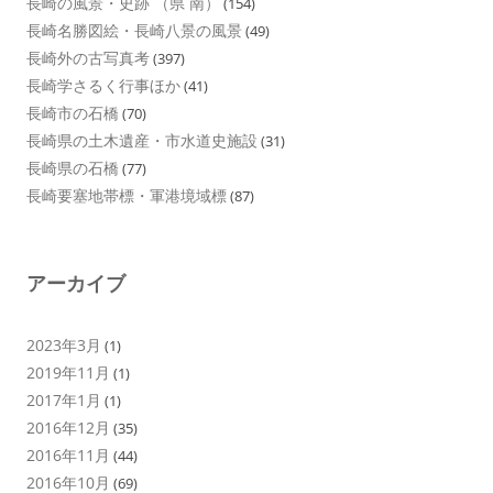
長崎の風景・史跡 （県 南）
(154)
長崎名勝図絵・長崎八景の風景
(49)
長崎外の古写真考
(397)
長崎学さるく行事ほか
(41)
長崎市の石橋
(70)
長崎県の土木遺産・市水道史施設
(31)
長崎県の石橋
(77)
長崎要塞地帯標・軍港境域標
(87)
アーカイブ
2023年3月
(1)
2019年11月
(1)
2017年1月
(1)
2016年12月
(35)
2016年11月
(44)
2016年10月
(69)