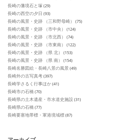
長崎の藩境石と塚
(29)
長崎の西空の夕日
(93)
長崎の風景・史跡 （三和野母崎）
(75)
長崎の風景・史跡 （市中央）
(124)
長崎の風景・史跡 （市北西）
(74)
長崎の風景・史跡 （市東南）
(122)
長崎の風景・史跡 （県 北）
(153)
長崎の風景・史跡 （県 南）
(154)
長崎名勝図絵・長崎八景の風景
(49)
長崎外の古写真考
(397)
長崎学さるく行事ほか
(41)
長崎市の石橋
(70)
長崎県の土木遺産・市水道史施設
(31)
長崎県の石橋
(77)
長崎要塞地帯標・軍港境域標
(87)
アーカイブ