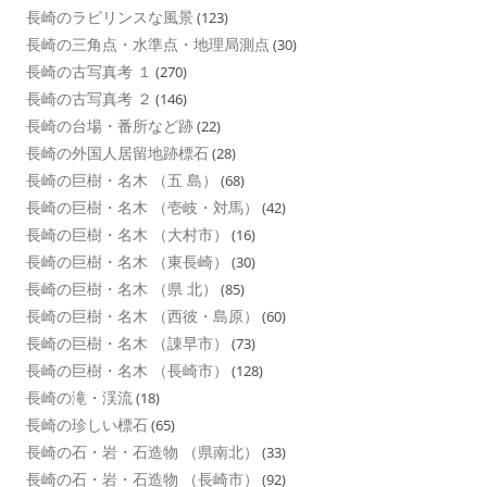
長崎のラビリンスな風景
(123)
長崎の三角点・水準点・地理局測点
(30)
長崎の古写真考 １
(270)
長崎の古写真考 ２
(146)
長崎の台場・番所など跡
(22)
長崎の外国人居留地跡標石
(28)
長崎の巨樹・名木 （五 島）
(68)
長崎の巨樹・名木 （壱岐・対馬）
(42)
長崎の巨樹・名木 （大村市）
(16)
長崎の巨樹・名木 （東長崎）
(30)
長崎の巨樹・名木 （県 北）
(85)
長崎の巨樹・名木 （西彼・島原）
(60)
長崎の巨樹・名木 （諌早市）
(73)
長崎の巨樹・名木 （長崎市）
(128)
長崎の滝・渓流
(18)
長崎の珍しい標石
(65)
長崎の石・岩・石造物 （県南北）
(33)
長崎の石・岩・石造物 （長崎市）
(92)