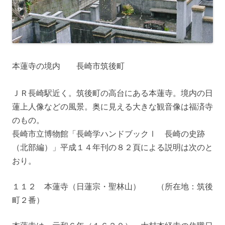
本蓮寺の境内 長崎市筑後町
ＪＲ長崎駅近く。筑後町の高台にある本蓮寺。境内の日
蓮上人像などの風景。奥に見える大きな観音像は福済寺
のもの。
長崎市立博物館「長崎学ハンドブックⅠ 長崎の史跡
（北部編）」平成１４年刊の８２頁による説明は次のと
おり。
１１２ 本蓮寺（日蓮宗・聖林山） （所在地：筑後
町２番）