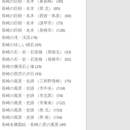
長崎の巨樹・名木 （東長崎）
(30)
長崎の巨樹・名木 （県 北）
(85)
長崎の巨樹・名木 （西彼・島原）
(60)
長崎の巨樹・名木 （諌早市）
(73)
長崎の巨樹・名木 （長崎市）
(128)
長崎の滝・渓流
(18)
長崎の珍しい標石
(65)
長崎の石・岩・石造物 （県南北）
(33)
長崎の石・岩・石造物 （長崎市）
(92)
長崎の藩境石と塚
(29)
長崎の西空の夕日
(93)
長崎の風景・史跡 （三和野母崎）
(75)
長崎の風景・史跡 （市中央）
(124)
長崎の風景・史跡 （市北西）
(74)
長崎の風景・史跡 （市東南）
(122)
長崎の風景・史跡 （県 北）
(153)
長崎の風景・史跡 （県 南）
(154)
長崎名勝図絵・長崎八景の風景
(49)