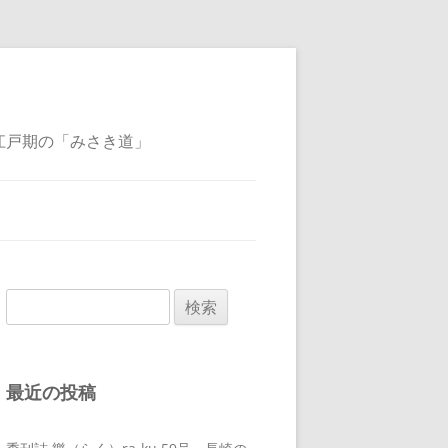
江戸期の「みさき道」
検
索:
最近の投稿