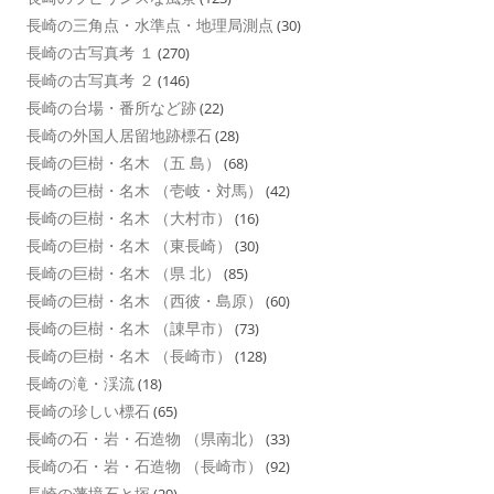
長崎の三角点・水準点・地理局測点
(30)
長崎の古写真考 １
(270)
長崎の古写真考 ２
(146)
長崎の台場・番所など跡
(22)
長崎の外国人居留地跡標石
(28)
長崎の巨樹・名木 （五 島）
(68)
長崎の巨樹・名木 （壱岐・対馬）
(42)
長崎の巨樹・名木 （大村市）
(16)
長崎の巨樹・名木 （東長崎）
(30)
長崎の巨樹・名木 （県 北）
(85)
長崎の巨樹・名木 （西彼・島原）
(60)
長崎の巨樹・名木 （諌早市）
(73)
長崎の巨樹・名木 （長崎市）
(128)
長崎の滝・渓流
(18)
長崎の珍しい標石
(65)
長崎の石・岩・石造物 （県南北）
(33)
長崎の石・岩・石造物 （長崎市）
(92)
長崎の藩境石と塚