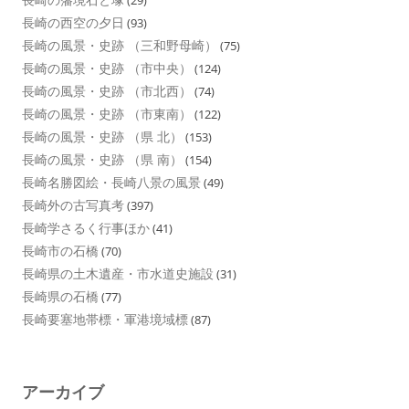
(29)
長崎の西空の夕日
(93)
長崎の風景・史跡 （三和野母崎）
(75)
長崎の風景・史跡 （市中央）
(124)
長崎の風景・史跡 （市北西）
(74)
長崎の風景・史跡 （市東南）
(122)
長崎の風景・史跡 （県 北）
(153)
長崎の風景・史跡 （県 南）
(154)
長崎名勝図絵・長崎八景の風景
(49)
長崎外の古写真考
(397)
長崎学さるく行事ほか
(41)
長崎市の石橋
(70)
長崎県の土木遺産・市水道史施設
(31)
長崎県の石橋
(77)
長崎要塞地帯標・軍港境域標
(87)
アーカイブ