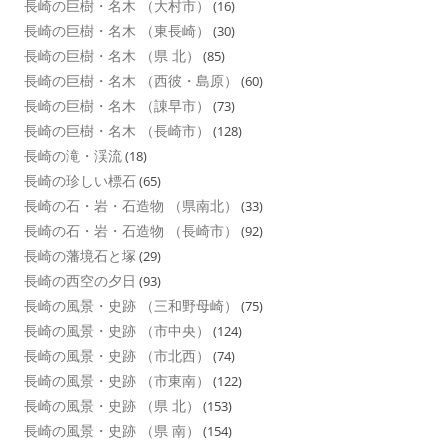
長崎の巨樹・名木 （大村市）
(16)
長崎の巨樹・名木 （東長崎）
(30)
長崎の巨樹・名木 （県 北）
(85)
長崎の巨樹・名木 （西彼・島原）
(60)
長崎の巨樹・名木 （諌早市）
(73)
長崎の巨樹・名木 （長崎市）
(128)
長崎の滝・渓流
(18)
長崎の珍しい標石
(65)
長崎の石・岩・石造物 （県南北）
(33)
長崎の石・岩・石造物 （長崎市）
(92)
長崎の藩境石と塚
(29)
長崎の西空の夕日
(93)
長崎の風景・史跡 （三和野母崎）
(75)
長崎の風景・史跡 （市中央）
(124)
長崎の風景・史跡 （市北西）
(74)
長崎の風景・史跡 （市東南）
(122)
長崎の風景・史跡 （県 北）
(153)
長崎の風景・史跡 （県 南）
(154)