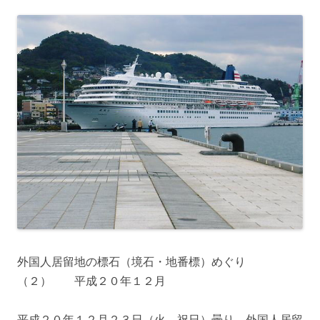
外国人居留地の標石（境石・地番標）めぐり
（２） 平成２０年１２月
平成２０年１２月２３日（火 祝日）曇り。外国人居留