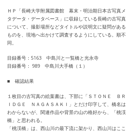
ＨＰ「長崎大学附属図書館 幕末・明治期日本古写真メ
タデータ・データベース」に収録している長崎の古写真
について、撮影場所などタイトルや説明文に疑問がある
ものを、現地へ出かけて調査するようにしている。順不
同。
目録番号：5163 中島川と一覧橋と光永寺
目録番号： 989 中島川大手橋（１）
■ 確認結果
１枚目の古写真の絵葉書は、下部に「ＳＴＯＮＥ ＢＲ
ＩＤＧＥ ＮＡＧＡＳＡＫＩ」とだけ印字して、橋名は
わからないが、関連作品や背景の山の格好から、「桃渓
橋」と思われる。
「桃渓橋」は、西山川の最下流に架かり、西山川はここ