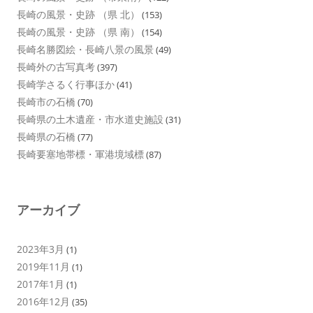
長崎の風景・史跡 （県 北）
(153)
長崎の風景・史跡 （県 南）
(154)
長崎名勝図絵・長崎八景の風景
(49)
長崎外の古写真考
(397)
長崎学さるく行事ほか
(41)
長崎市の石橋
(70)
長崎県の土木遺産・市水道史施設
(31)
長崎県の石橋
(77)
長崎要塞地帯標・軍港境域標
(87)
アーカイブ
2023年3月
(1)
2019年11月
(1)
2017年1月
(1)
2016年12月
(35)