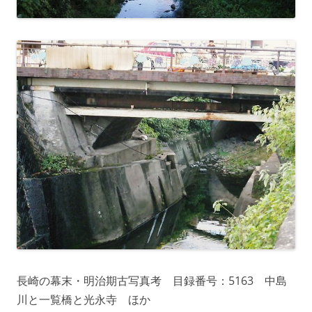
長崎の幕末・明治期古写真考 目録番号：5163 中島
川と一覧橋と光永寺 ほか