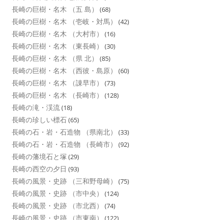
長崎の巨樹・名木 （五 島）
(68)
長崎の巨樹・名木 （壱岐・対馬）
(42)
長崎の巨樹・名木 （大村市）
(16)
長崎の巨樹・名木 （東長崎）
(30)
長崎の巨樹・名木 （県 北）
(85)
長崎の巨樹・名木 （西彼・島原）
(60)
長崎の巨樹・名木 （諌早市）
(73)
長崎の巨樹・名木 （長崎市）
(128)
長崎の滝・渓流
(18)
長崎の珍しい標石
(65)
長崎の石・岩・石造物 （県南北）
(33)
長崎の石・岩・石造物 （長崎市）
(92)
長崎の藩境石と塚
(29)
長崎の西空の夕日
(93)
長崎の風景・史跡 （三和野母崎）
(75)
長崎の風景・史跡 （市中央）
(124)
長崎の風景・史跡 （市北西）
(74)
長崎の風景・史跡 （市東南）
(122)