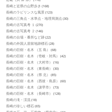
長崎と近県の山野歩き
(168)
長崎のラビリンスな風景
(123)
長崎の三角点・水準点・地理局測点
(30)
長崎の古写真考 １
(270)
長崎の古写真考 ２
(146)
長崎の台場・番所など跡
(22)
長崎の外国人居留地跡標石
(28)
長崎の巨樹・名木 （五 島）
(68)
長崎の巨樹・名木 （壱岐・対馬）
(42)
長崎の巨樹・名木 （大村市）
(16)
長崎の巨樹・名木 （東長崎）
(30)
長崎の巨樹・名木 （県 北）
(85)
長崎の巨樹・名木 （西彼・島原）
(60)
長崎の巨樹・名木 （諌早市）
(73)
長崎の巨樹・名木 （長崎市）
(128)
長崎の滝・渓流
(18)
長崎の珍しい標石
(65)