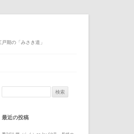
江戸期の「みさき道」
検
索:
最近の投稿