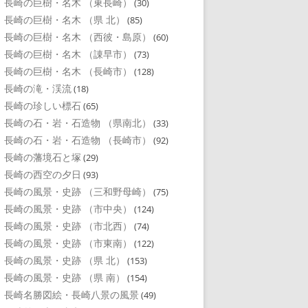
長崎の巨樹・名木 （東長崎）
(30)
長崎の巨樹・名木 （県 北）
(85)
長崎の巨樹・名木 （西彼・島原）
(60)
長崎の巨樹・名木 （諌早市）
(73)
長崎の巨樹・名木 （長崎市）
(128)
長崎の滝・渓流
(18)
長崎の珍しい標石
(65)
長崎の石・岩・石造物 （県南北）
(33)
長崎の石・岩・石造物 （長崎市）
(92)
長崎の藩境石と塚
(29)
長崎の西空の夕日
(93)
長崎の風景・史跡 （三和野母崎）
(75)
長崎の風景・史跡 （市中央）
(124)
長崎の風景・史跡 （市北西）
(74)
長崎の風景・史跡 （市東南）
(122)
長崎の風景・史跡 （県 北）
(153)
長崎の風景・史跡 （県 南）
(154)
長崎名勝図絵・長崎八景の風景
(49)