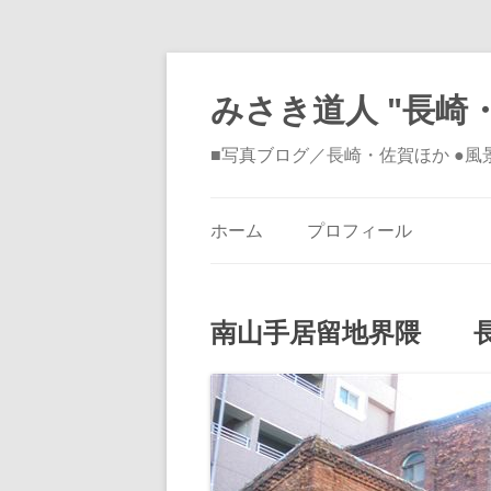
みさき道人 "長崎・
■写真ブログ／長崎・佐賀ほか ●
ホーム
プロフィール
南山手居留地界隈 長