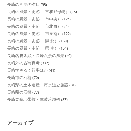
長崎の西空の夕日
(93)
長崎の風景・史跡 （三和野母崎）
(75)
長崎の風景・史跡 （市中央）
(124)
長崎の風景・史跡 （市北西）
(74)
長崎の風景・史跡 （市東南）
(122)
長崎の風景・史跡 （県 北）
(153)
長崎の風景・史跡 （県 南）
(154)
長崎名勝図絵・長崎八景の風景
(49)
長崎外の古写真考
(397)
長崎学さるく行事ほか
(41)
長崎市の石橋
(70)
長崎県の土木遺産・市水道史施設
(31)
長崎県の石橋
(77)
長崎要塞地帯標・軍港境域標
(87)
アーカイブ