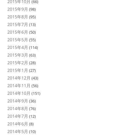
2015年10月
(66)
2015年9月
(98)
2015年8月
(95)
2015年7月
(13)
2015年6月
(50)
2015年5月
(55)
2015年4月
(114)
2015年3月
(63)
2015年2月
(28)
2015年1月
(27)
2014年12月
(43)
2014年11月
(56)
2014年10月
(151)
2014年9月
(36)
2014年8月
(76)
2014年7月
(12)
2014年6月
(8)
2014年5月
(10)