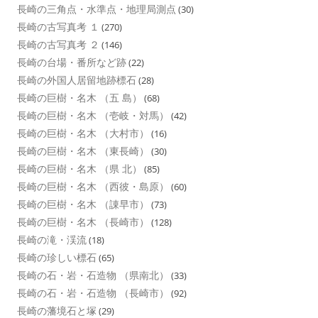
長崎の三角点・水準点・地理局測点
(30)
長崎の古写真考 １
(270)
長崎の古写真考 ２
(146)
長崎の台場・番所など跡
(22)
長崎の外国人居留地跡標石
(28)
長崎の巨樹・名木 （五 島）
(68)
長崎の巨樹・名木 （壱岐・対馬）
(42)
長崎の巨樹・名木 （大村市）
(16)
長崎の巨樹・名木 （東長崎）
(30)
長崎の巨樹・名木 （県 北）
(85)
長崎の巨樹・名木 （西彼・島原）
(60)
長崎の巨樹・名木 （諌早市）
(73)
長崎の巨樹・名木 （長崎市）
(128)
長崎の滝・渓流
(18)
長崎の珍しい標石
(65)
長崎の石・岩・石造物 （県南北）
(33)
長崎の石・岩・石造物 （長崎市）
(92)
長崎の藩境石と塚
(29)