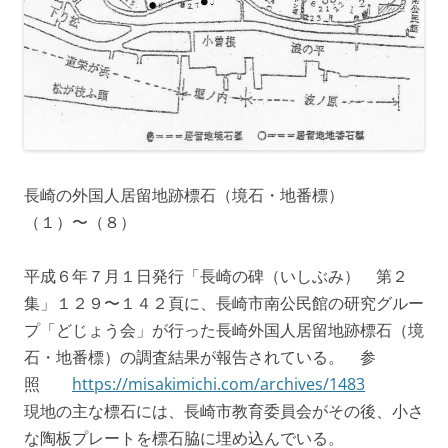
長崎の外国人居留地跡標石（境石・地番標）
（１）〜（８）
平成６年７月１日発行「長崎の碑（いしぶみ） 第２
集」１２９〜１４２頁に、長崎市南公民館の研究グルー
プ「どじょう会」が行った長崎外国人居留地跡標石（境
石・地番標）の調査結果が報告されている。 参
照
https://misakimichi.com/archives/1483
現地の主な標石には、長崎市教育委員会がその後、小さ
な陶板プレートを標石脇に埋め込んでいる。