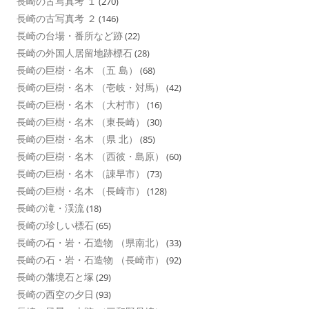
長崎の古写真考 １
(270)
長崎の古写真考 ２
(146)
長崎の台場・番所など跡
(22)
長崎の外国人居留地跡標石
(28)
長崎の巨樹・名木 （五 島）
(68)
長崎の巨樹・名木 （壱岐・対馬）
(42)
長崎の巨樹・名木 （大村市）
(16)
長崎の巨樹・名木 （東長崎）
(30)
長崎の巨樹・名木 （県 北）
(85)
長崎の巨樹・名木 （西彼・島原）
(60)
長崎の巨樹・名木 （諌早市）
(73)
長崎の巨樹・名木 （長崎市）
(128)
長崎の滝・渓流
(18)
長崎の珍しい標石
(65)
長崎の石・岩・石造物 （県南北）
(33)
長崎の石・岩・石造物 （長崎市）
(92)
長崎の藩境石と塚
(29)
長崎の西空の夕日
(93)