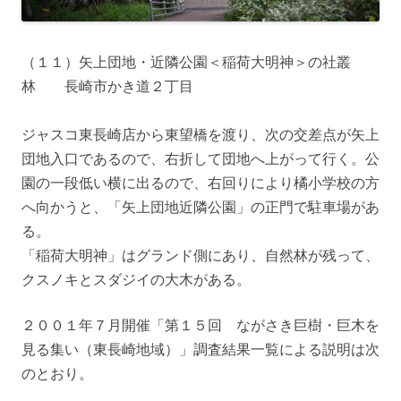
（１１）矢上団地・近隣公園＜稲荷大明神＞の社叢
林 長崎市かき道２丁目
ジャスコ東長崎店から東望橋を渡り、次の交差点が矢上
団地入口であるので、右折して団地へ上がって行く。公
園の一段低い横に出るので、右回りにより橘小学校の方
へ向かうと、「矢上団地近隣公園」の正門で駐車場があ
る。
「稲荷大明神」はグランド側にあり、自然林が残って、
クスノキとスダジイの大木がある。
２００１年７月開催「第１５回 ながさき巨樹・巨木を
見る集い（東長崎地域）」調査結果一覧による説明は次
のとおり。