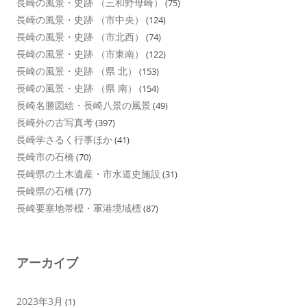
長崎の風景・史跡 （三和野母崎）
(75)
長崎の風景・史跡 （市中央）
(124)
長崎の風景・史跡 （市北西）
(74)
長崎の風景・史跡 （市東南）
(122)
長崎の風景・史跡 （県 北）
(153)
長崎の風景・史跡 （県 南）
(154)
長崎名勝図絵・長崎八景の風景
(49)
長崎外の古写真考
(397)
長崎学さるく行事ほか
(41)
長崎市の石橋
(70)
長崎県の土木遺産・市水道史施設
(31)
長崎県の石橋
(77)
長崎要塞地帯標・軍港境域標
(87)
アーカイブ
2023年3月
(1)