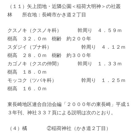
（１１）矢上団地・近隣公園＜稲荷大明神＞の社叢
林 所在地：長崎市かき道２丁目
クスノキ（クスノキ科） 幹周り ４．５９ｍ
樹高 ３２．０ｍ 樹齢 約２００年
スダジイ（ブナ科） 幹周り ４．１２ｍ
樹高 ２８．０ｍ 樹齢 約３００年
カゴノキ（クスの仲間） 幹周り １．３３ｍ
樹高 １８．０ｍ
モッコク（ツバキ科） 幹周り １．２５ｍ
樹高 １６．０ｍ
東長崎地区連合自治会編「２０００年の東長崎」平成１
３年刊、神社３３７頁による説明は次のとおり。
（４）橘 ②稲荷神社（かき道２丁目）