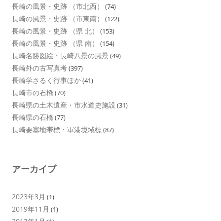
長崎の風景・史跡 （市北西）
(74)
長崎の風景・史跡 （市東南）
(122)
長崎の風景・史跡 （県 北）
(153)
長崎の風景・史跡 （県 南）
(154)
長崎名勝図絵・長崎八景の風景
(49)
長崎外の古写真考
(397)
長崎学さるく行事ほか
(41)
長崎市の石橋
(70)
長崎県の土木遺産・市水道史施設
(31)
長崎県の石橋
(77)
長崎要塞地帯標・軍港境域標
(87)
アーカイブ
2023年3月
(1)
2019年11月
(1)