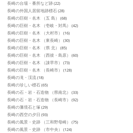
長崎の台場・番所など跡
(22)
長崎の外国人居留地跡標石
(28)
長崎の巨樹・名木 （五 島）
(68)
長崎の巨樹・名木 （壱岐・対馬）
(42)
長崎の巨樹・名木 （大村市）
(16)
長崎の巨樹・名木 （東長崎）
(30)
長崎の巨樹・名木 （県 北）
(85)
長崎の巨樹・名木 （西彼・島原）
(60)
長崎の巨樹・名木 （諌早市）
(73)
長崎の巨樹・名木 （長崎市）
(128)
長崎の滝・渓流
(18)
長崎の珍しい標石
(65)
長崎の石・岩・石造物 （県南北）
(33)
長崎の石・岩・石造物 （長崎市）
(92)
長崎の藩境石と塚
(29)
長崎の西空の夕日
(93)
長崎の風景・史跡 （三和野母崎）
(75)
長崎の風景・史跡 （市中央）
(124)