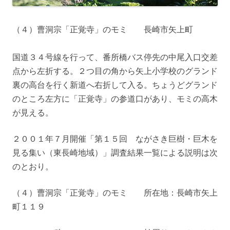
（４）曹洞宗「正覚寺」のモミ 長崎市矢上町
国道３４号線を行って、番所橋バス停先の中尾入口交差
点から左折する。２つ目の角から矢上小学校のグランド
裏の高台を行く新道へ右折して入る。ちょうどグランド
のところ左方に「正覚寺」の参道口があり、モミの高木
が見える。
２００１年７月開催「第１５回 ながさき巨樹・巨木を
見る集い（東長崎地域）」調査結果一覧による説明は次
のとおり。
（４）曹洞宗「正覚寺」のモミ 所在地：長崎市矢上
町１１９