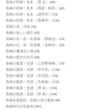
長崎の巨樹・名木 （県 北）
(85)
長崎の巨樹・名木 （西彼・島原）
(60)
長崎の巨樹・名木 （諌早市）
(73)
長崎の巨樹・名木 （長崎市）
(128)
長崎の滝・渓流
(18)
長崎の珍しい標石
(65)
長崎の石・岩・石造物 （県南北）
(33)
長崎の石・岩・石造物 （長崎市）
(92)
長崎の藩境石と塚
(29)
長崎の西空の夕日
(93)
長崎の風景・史跡 （三和野母崎）
(75)
長崎の風景・史跡 （市中央）
(124)
長崎の風景・史跡 （市北西）
(74)
長崎の風景・史跡 （市東南）
(122)
長崎の風景・史跡 （県 北）
(153)
長崎の風景・史跡 （県 南）
(154)
長崎名勝図絵・長崎八景の風景
(49)
長崎外の古写真考
(397)