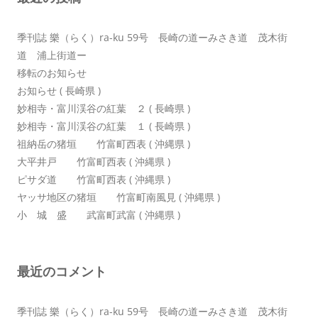
ン
季刊誌 樂（らく）ra-ku 59号 長崎の道ーみさき道 茂木街
道 浦上街道ー
移転のお知らせ
お知らせ ( 長崎県 )
妙相寺・富川渓谷の紅葉 ２ ( 長崎県 )
妙相寺・富川渓谷の紅葉 １ ( 長崎県 )
祖納岳の猪垣 竹富町西表 ( 沖縄県 )
大平井戸 竹富町西表 ( 沖縄県 )
ピサダ道 竹富町西表 ( 沖縄県 )
ヤッサ地区の猪垣 竹富町南風見 ( 沖縄県 )
小 城 盛 武富町武富 ( 沖縄県 )
最近のコメント
季刊誌 樂（らく）ra-ku 59号 長崎の道ーみさき道 茂木街