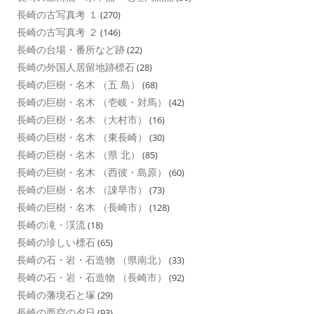
長崎の古写真考 １
(270)
長崎の古写真考 ２
(146)
長崎の台場・番所など跡
(22)
長崎の外国人居留地跡標石
(28)
長崎の巨樹・名木 （五 島）
(68)
長崎の巨樹・名木 （壱岐・対馬）
(42)
長崎の巨樹・名木 （大村市）
(16)
長崎の巨樹・名木 （東長崎）
(30)
長崎の巨樹・名木 （県 北）
(85)
長崎の巨樹・名木 （西彼・島原）
(60)
長崎の巨樹・名木 （諌早市）
(73)
長崎の巨樹・名木 （長崎市）
(128)
長崎の滝・渓流
(18)
長崎の珍しい標石
(65)
長崎の石・岩・石造物 （県南北）
(33)
長崎の石・岩・石造物 （長崎市）
(92)
長崎の藩境石と塚
(29)
長崎の西空の夕日
(93)