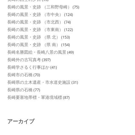
長崎の風景・史跡 （三和野母崎）
(75)
長崎の風景・史跡 （市中央）
(124)
長崎の風景・史跡 （市北西）
(74)
長崎の風景・史跡 （市東南）
(122)
長崎の風景・史跡 （県 北）
(153)
長崎の風景・史跡 （県 南）
(154)
長崎名勝図絵・長崎八景の風景
(49)
長崎外の古写真考
(397)
長崎学さるく行事ほか
(41)
長崎市の石橋
(70)
長崎県の土木遺産・市水道史施設
(31)
長崎県の石橋
(77)
長崎要塞地帯標・軍港境域標
(87)
アーカイブ