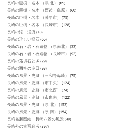
長崎の巨樹・名木 （県 北）
(85)
長崎の巨樹・名木 （西彼・島原）
(60)
長崎の巨樹・名木 （諌早市）
(73)
長崎の巨樹・名木 （長崎市）
(128)
長崎の滝・渓流
(18)
長崎の珍しい標石
(65)
長崎の石・岩・石造物 （県南北）
(33)
長崎の石・岩・石造物 （長崎市）
(92)
長崎の藩境石と塚
(29)
長崎の西空の夕日
(93)
長崎の風景・史跡 （三和野母崎）
(75)
長崎の風景・史跡 （市中央）
(124)
長崎の風景・史跡 （市北西）
(74)
長崎の風景・史跡 （市東南）
(122)
長崎の風景・史跡 （県 北）
(153)
長崎の風景・史跡 （県 南）
(154)
長崎名勝図絵・長崎八景の風景
(49)
長崎外の古写真考
(397)