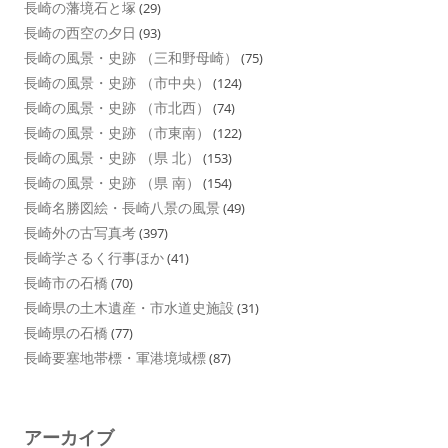
長崎の藩境石と塚
(29)
長崎の西空の夕日
(93)
長崎の風景・史跡 （三和野母崎）
(75)
長崎の風景・史跡 （市中央）
(124)
長崎の風景・史跡 （市北西）
(74)
長崎の風景・史跡 （市東南）
(122)
長崎の風景・史跡 （県 北）
(153)
長崎の風景・史跡 （県 南）
(154)
長崎名勝図絵・長崎八景の風景
(49)
長崎外の古写真考
(397)
長崎学さるく行事ほか
(41)
長崎市の石橋
(70)
長崎県の土木遺産・市水道史施設
(31)
長崎県の石橋
(77)
長崎要塞地帯標・軍港境域標
(87)
アーカイブ