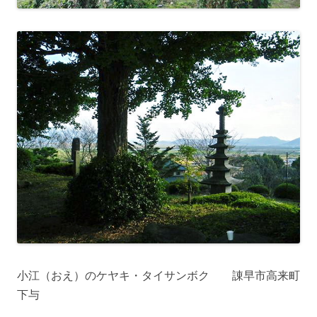
小江（おえ）のケヤキ・タイサンボク 諌早市高来町
下与