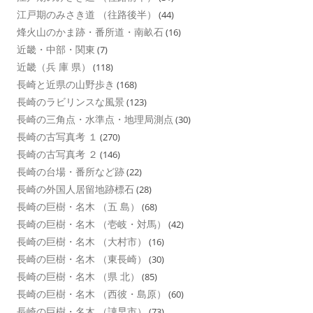
江戸期のみさき道 （往路後半）
(44)
烽火山のかま跡・番所道・南畝石
(16)
近畿・中部・関東
(7)
近畿（兵 庫 県）
(118)
長崎と近県の山野歩き
(168)
長崎のラビリンスな風景
(123)
長崎の三角点・水準点・地理局測点
(30)
長崎の古写真考 １
(270)
長崎の古写真考 ２
(146)
長崎の台場・番所など跡
(22)
長崎の外国人居留地跡標石
(28)
長崎の巨樹・名木 （五 島）
(68)
長崎の巨樹・名木 （壱岐・対馬）
(42)
長崎の巨樹・名木 （大村市）
(16)
長崎の巨樹・名木 （東長崎）
(30)
長崎の巨樹・名木 （県 北）
(85)
長崎の巨樹・名木 （西彼・島原）
(60)
長崎の巨樹・名木 （諌早市）
(73)