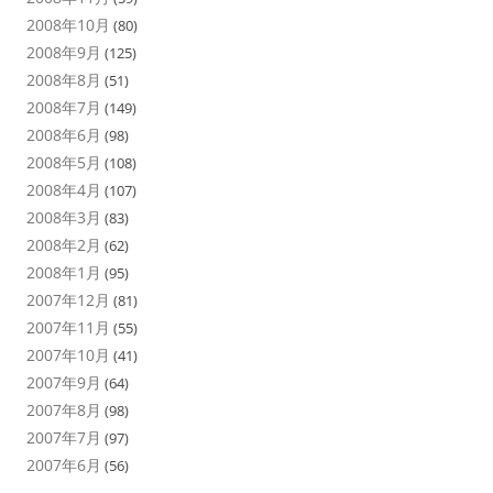
2008年10月
(80)
2008年9月
(125)
2008年8月
(51)
2008年7月
(149)
2008年6月
(98)
2008年5月
(108)
2008年4月
(107)
2008年3月
(83)
2008年2月
(62)
2008年1月
(95)
2007年12月
(81)
2007年11月
(55)
2007年10月
(41)
2007年9月
(64)
2007年8月
(98)
2007年7月
(97)
2007年6月
(56)