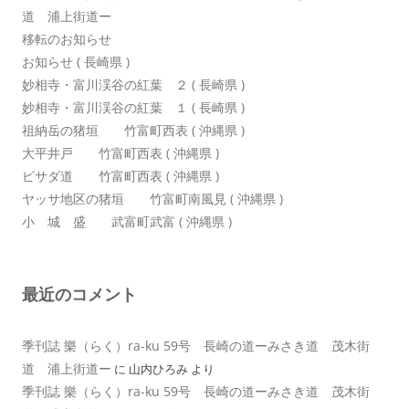
道 浦上街道ー
移転のお知らせ
お知らせ ( 長崎県 )
妙相寺・富川渓谷の紅葉 ２ ( 長崎県 )
妙相寺・富川渓谷の紅葉 １ ( 長崎県 )
祖納岳の猪垣 竹富町西表 ( 沖縄県 )
大平井戸 竹富町西表 ( 沖縄県 )
ピサダ道 竹富町西表 ( 沖縄県 )
ヤッサ地区の猪垣 竹富町南風見 ( 沖縄県 )
小 城 盛 武富町武富 ( 沖縄県 )
最近のコメント
季刊誌 樂（らく）ra-ku 59号 長崎の道ーみさき道 茂木街
道 浦上街道ー
に
山内ひろみ
より
季刊誌 樂（らく）ra-ku 59号 長崎の道ーみさき道 茂木街